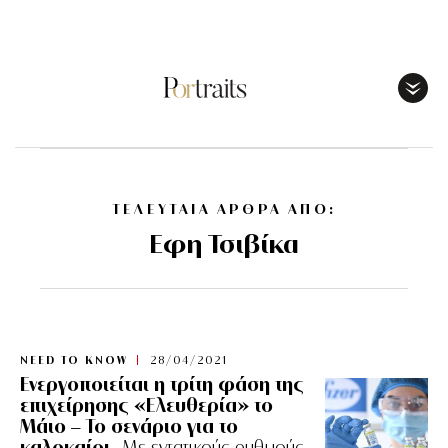
Toggl
Menu
ΤΕΛΕΥΤΑΙΑ ΑΡΘΡΑ ΑΠΟ:
Eφη Τσιβίκα
NEED TO KNOW
28/04/2021
Ενεργοποιείται η τρίτη φάση της
επιχείρησης «Ελευθερία» το
Μάιο – Το σενάριο για το
καλοκαίρι