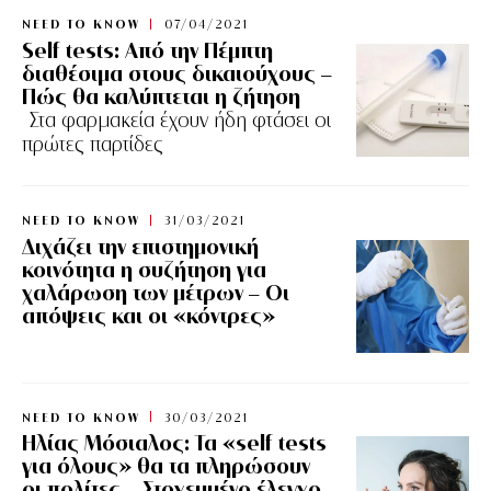
NEED TO KNOW
07/04/2021
Self tests: Από την Πέμπτη
διαθέσιμα στους δικαιούχους –
Πώς θα καλύπτεται η ζήτηση
Στα φαρμακεία έχουν ήδη φτάσει οι
πρώτες παρτίδες
NEED TO KNOW
31/03/2021
Διχάζει την επιστημονική
κοινότητα η συζήτηση για
χαλάρωση των μέτρων – Οι
απόψεις και οι «κόντρες»
NEED TO KNOW
30/03/2021
Hλίας Μόσιαλος: Τα «self tests
για όλους» θα τα πληρώσουν
οι πολίτες – Στοχευμένο έλεγχο