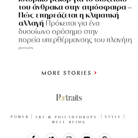
του άνθρακα στην ατμόσφαιρα –
Πώς επηρεάζεται η κλιματική
αλλαγή
Πρόκειται για ένα
δυσοίωνο ορόσημο στην
πορεία υπερθέρμανσης του πλανήτη
portraits
Περισσότερα
POWER
ART & PHILANTHROPY
STYLE
WELL BEING