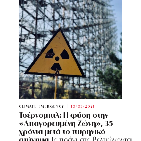
CLIMATE EMERGENCY
10/05/2021
Τσέρνομπιλ: Η φύση στην
«Απαγορευμένη Ζώνη», 35
χρόνια μετά το πυρηνικό
ατύχημα
Τα πράγματα βελτιώνονται