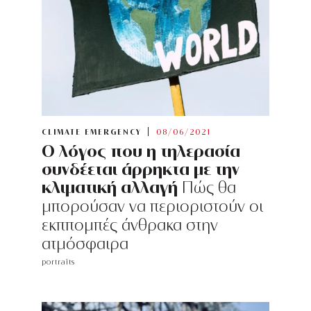
CLIMATE EMERGENCY
08/06/2021
Ο λόγος που η τηλερασία
συνδέεται άρρηκτα με την
κλιματική αλλαγή
Πώς θα
μπορούσαν να περιοριστούν οι
εκππομπές άνθρακα στην
ατμόσφαιρα
portraits