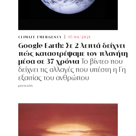
CLIMATE EMERGENCY
17/04/2021
Google Earth: Σε 2 λεπτά δείχνει
πώς καταστρέψαμε τον πλανήτη
μέσα σε 37 χρόνια
Το βίντεο που
δείχνει τις αλλαγές που υπέστη η Γη
εξαιτίας του ανθρώπου
portraits