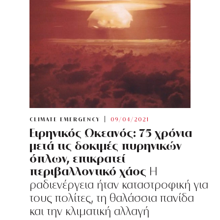
CLIMATE EMERGENCY
09/04/2021
Ειρηνικός Ωκεανός: 75 χρόνια
μετά τις δοκιμές πυρηνικών
όπλων, επικρατεί
περιβαλλοντικό χάος
Η
ραδιενέργεια ήταν καταστροφική για
τους πολίτες, τη θαλάσσια πανίδα
και την κλιματική αλλαγή