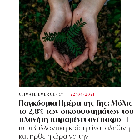
CLIMATE EMERGENCY
22/04/2021
Παγκόσμια Ημέρα της Γης: Μόλις
το 2,8% των οικοσυστημάτων του
πλανήτη παραμένει ανέπαφο
H
περιβαλλοντική κρίση είναι αληθινή
και ήρθε η ώρα να την