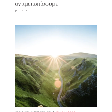
αντιμετωπίσουμε
portraits