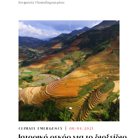
Στεφανία Παπαδημητρίου
CLIMATE EMERGENCY
08/04/2021
Ιστορικό ρεκόρ για το διοξείδιο