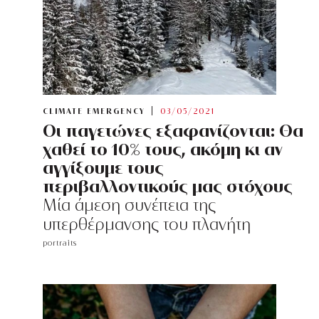
CLIMATE EMERGENCY
03/05/2021
Οι παγετώνες εξαφανίζονται: Θα
χαθεί το 10% τους, ακόμη κι αν
αγγίξουμε τους
περιβαλλοντικούς μας στόχους
Μία άμεση συνέπεια της
υπερθέρμανσης του πλανήτη
portraits