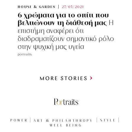
HOUSE & GARDEN
27/05/2021
6 χρώματα για το σπίτι που
βελτιώνουν τη διάθεσή μας
Η
επιστήμη αναφέρει ότι
διαδραματίζουν σημαντικό ρόλο
στην ψυχική μας υγεία
portraits
Περισσότερα
POWER
ART & PHILANTHROPY
STYLE
WELL BEING