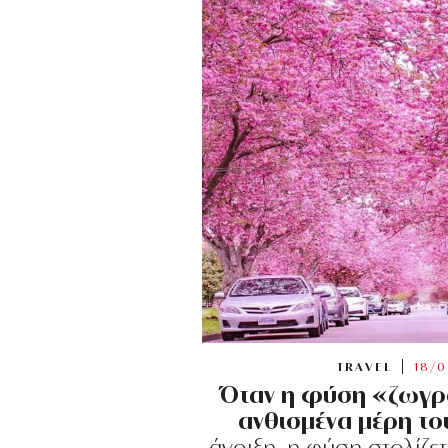
TRAVEL
18/0
Όταν η φύση «ζωγρα
ανθισμένα μέρη το