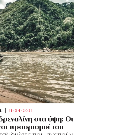
L
11/04/2021
αδρεναλίνη στα ύψη: Οι
νοι προορισμοί του
 ταξιδιώτες που αγαπούν