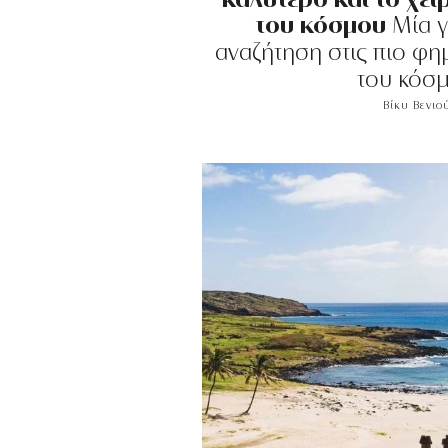
του κόσμου
Μία γ
αναζήτηση στις πιο φη
του κόσ
Βίκυ Βενιο