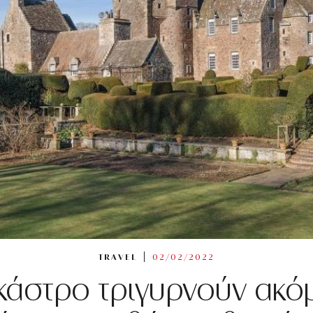
TRAVEL
02/02/2022
 κάστρο τριγυρνούν ακ