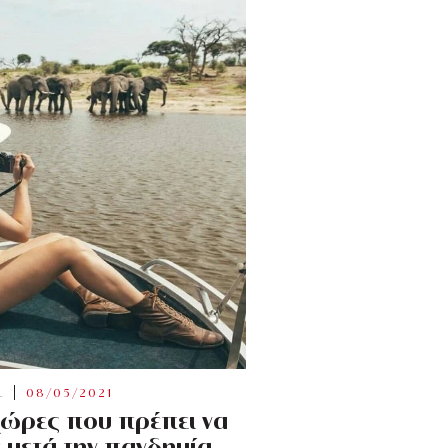
L
08/05/2021
 χώρες που πρέπει να
 μετά την πανδημία