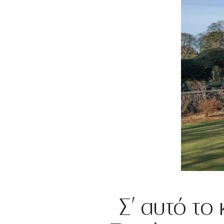
Σ’ αυτό το