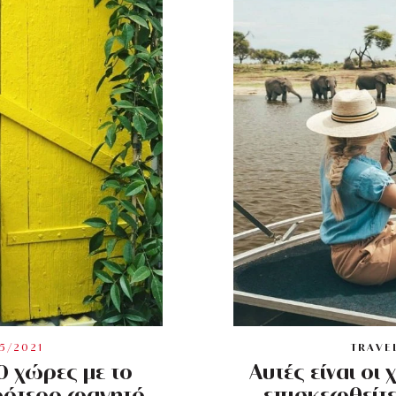
5/2021
TRAVE
10 χώρες με το
Αυτές είναι οι
ιρότερο φαγητό
επισκεφθείτε