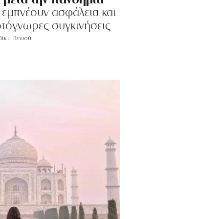
εμπνέουν ασφάλεια και
τόγνωρες συγκινήσεις
Βίκυ Βενιού