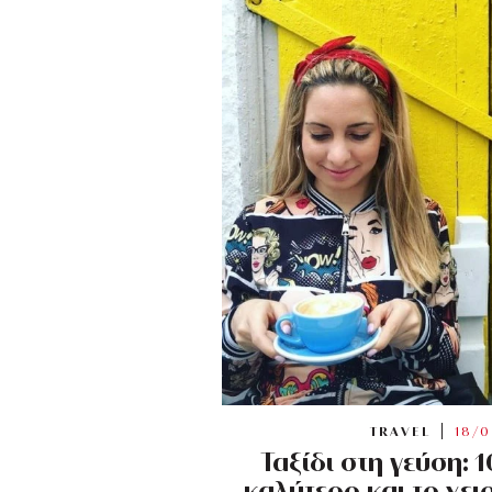
TRAVEL
18/0
Ταξίδι στη γεύση: 
καλύτερο και το χε