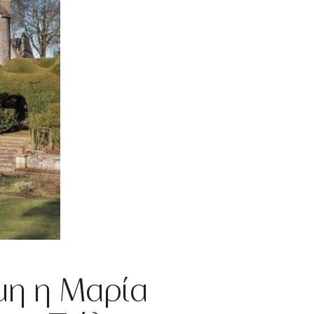
όμη η Μαρία