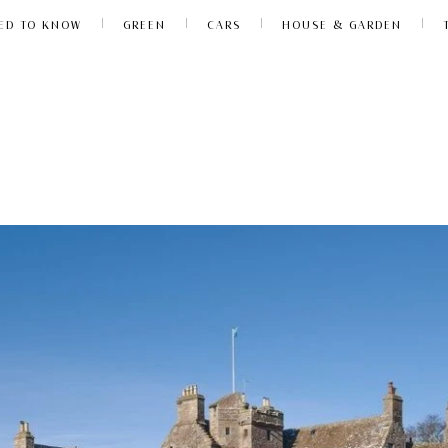
ED TO KNOW
GREEN
CARS
HOUSE & GARDEN