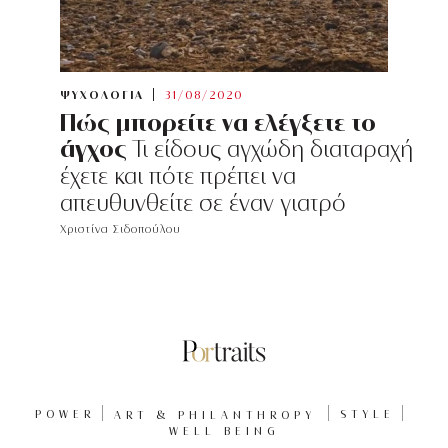
ΨΥΧΟΛΟΓΙΑ
31/08/2020
Πώς μπορείτε να ελέγξετε το
άγχος
Τι είδους αγχώδη διαταραχή
έχετε και πότε πρέπει να
απευθυνθείτε σε έναν γιατρό
Χριστίνα Σιδοπούλου
POWER
ART & PHILANTHROPY
STYLE
WELL BEING