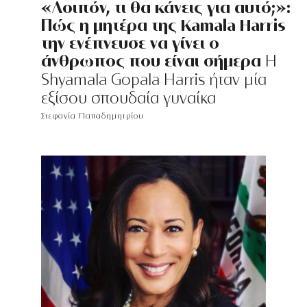
«Λοιπόν, τι θα κάνεις για αυτό;»:
Πώς η μητέρα της Kamala Harris
την ενέπνευσε να γίνει ο
άνθρωπος που είναι σήμερα
H
Shyamala Gopala Harris ήταν μία
εξίσου σπουδαία γυναίκα
Στεφανία Παπαδημητρίου