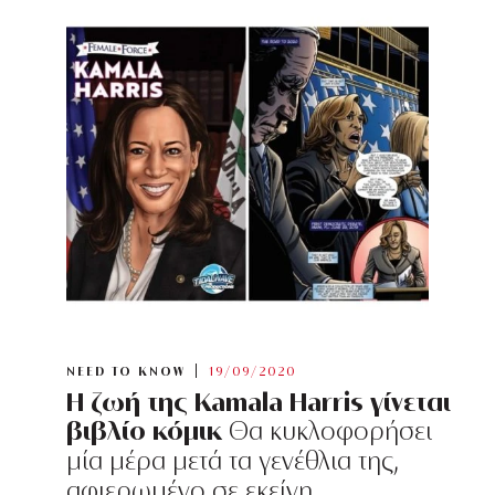
NEED TO KNOW
19/09/2020
H ζωή της Kamala Harris γίνεται
βιβλίο κόμικ
Θα κυκλοφορήσει
μία μέρα μετά τα γενέθλια της,
αφιερωμένο σε εκείνη