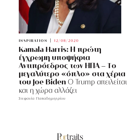
INSPIRATION
12/08/2020
Kamala Harris: Η πρώτη
έγχρωμη υποψήφια
Αντιπρόεδρος των ΗΠΑ – Tο
μεγαλύτερο «όπλο» στα χέρια
του Joe Biden
O Trump απειλείται
και η χώρα αλλάζει
Στεφανία Παπαδημητρίου