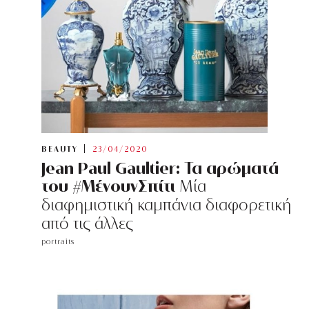
BEAUTY
23/04/2020
Jean Paul Gaultier: Τα αρώματά
του #ΜένουνΣπίτι
Μία
διαφημιστική καμπάνια διαφορετική
από τις άλλες
portraits