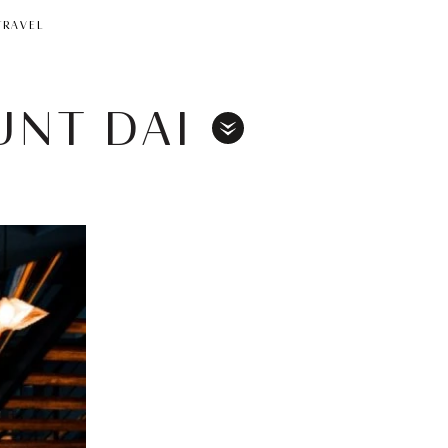
TRAVEL
UNT DAI
Toggle
Menu