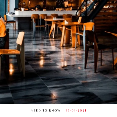
NEED TO KNOW
16/01/2021