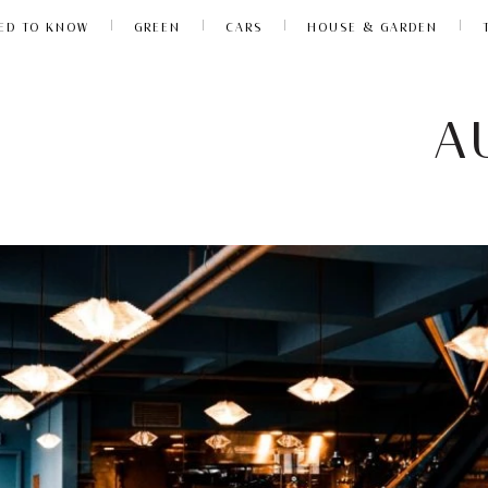
ED TO KNOW
GREEN
CARS
HOUSE & GARDEN
A