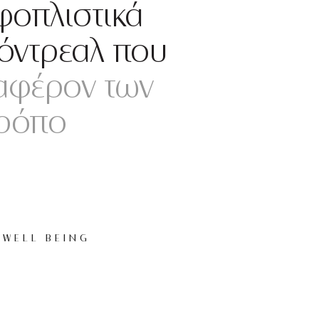
αφοπλιστικά
Μόντρεαλ που
ιαφέρον των
τρόπο
WELL BEING