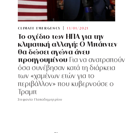
CLIMATE EMERGENCY
13/01/2021
To σχέδιο των ΗΠΑ για την
κλιματική αλλαγή: Ο Μπάιντεν
θα δώσει αγώνα άνευ
προηγουμένου
Για να ανατραπούν
όσα συνέβησαν κατά τη διάρκεια
των «χαμένων ετών για το
περιβάλλον» που κυβερνούσε ο
Τραμπ
Στεφανία Παπαδημητρίου