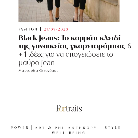
FASHION
21/09/2020
Black Jeans: Το κομμάτι κλειδί
της γυναικείας γκαρνταρόμπας
6
+ 1 ιδέες για να απογειώσετε το
μαύρο jean
Μαργαρίτα Οικονόμου
POWER
ART & PHILANTHROPY
STYLE
WELL BEING