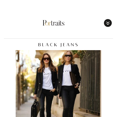
Toggl
Menu
BLACK JEANS