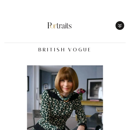
Toggl
Menu
BRITISH VOGUE