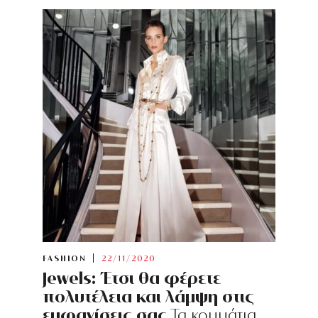
FASHION
22/11/2020
Jewels: Έτσι θα φέρετε
πολυτέλεια και λάμψη στις
εμφανίσεις σας
Τα κομμάτια