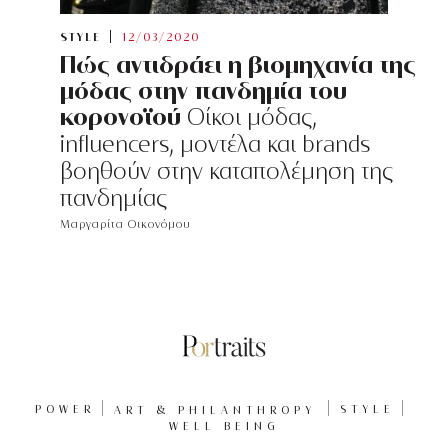
STYLE
12/03/2020
Πώς αντιδράει η βιομηχανία της
μόδας στην πανδημία του
κορονοϊού
Οίκοι μόδας,
influencers, μοντέλα και brands
βοηθούν στην καταπολέμηση της
πανδημίας
Μαργαρίτα Οικονόμου
POWER
ART & PHILANTHROPY
STYLE
WELL BEING