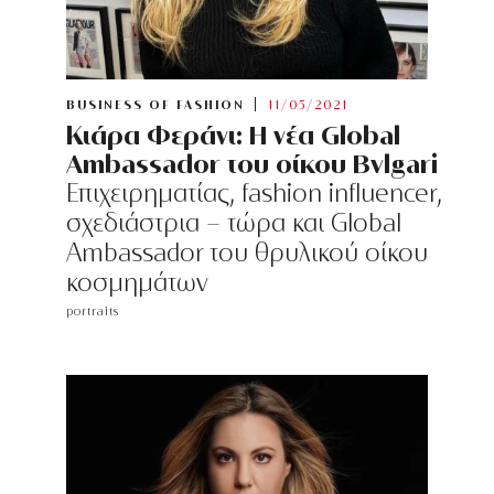
BUSINESS OF FASHION
11/05/2021
Κιάρα Φεράνι: H νέα Global
Ambassador του οίκου Bvlgari
Επιχειρηματίας, fashion influencer,
σχεδιάστρια - τώρα και Global
Ambassador του θρυλικού οίκου
κοσμημάτων
portraits