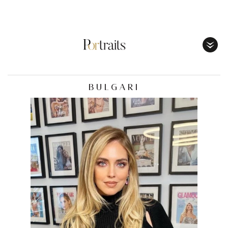
Toggl
Menu
BULGARI