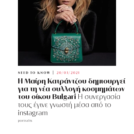
NEED TO KNOW
20/03/2021
Η Mαίρη Κατράντζου δημιουργεί
για τη νέα συλλογή κοσμημάτων
του οίκου Bulgari
Η συνεργασία
τους έγινε γνωστή μέσα από το
instagram
portraits