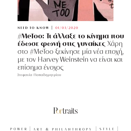
NEED TO KNOW
01/03/2020
#MeToo: Τι άλλαξε το κίνημα που
έδωσε φωνή στις γυναίκες
Χάρη
στο #MeToo ξεκίνησε μία νέα εποχή,
με τον Harvey Weinstein να είναι και
επίσημα ένοχος
Στεφανία Παπαδημητρίου
POWER
ART & PHILANTHROPY
STYLE