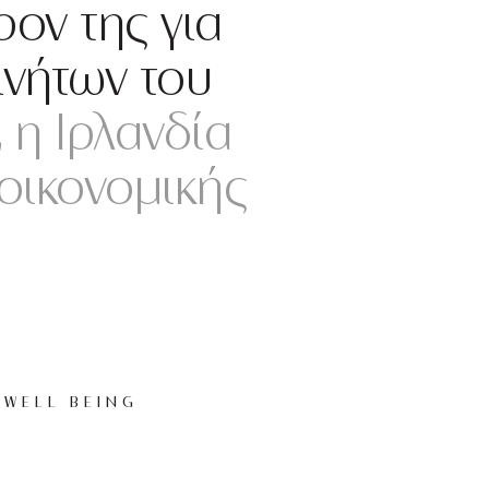
ρον της για
ινήτων του
 η Ιρλανδία
 οικονομικής
WELL BEING