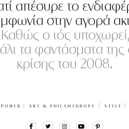
ατί απέσυρε το ενδιαφέ
μφωνία στην αγορά ακ
Καθώς ο ιός υποχωρεί,
πάλι τα φαντάσματα της
κρίσης του 2008.
POWER
ART & PHILANTHROPY
STYLE