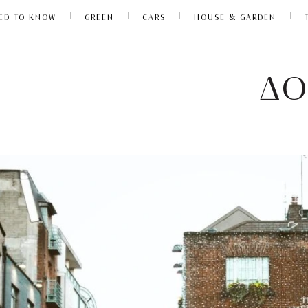
ED TO KNOW
GREEN
CARS
HOUSE & GARDEN
ΔΟ