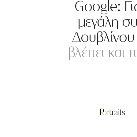
Google: Γι
μεγάλη συ
Δουβλίνου
βλέπει και 