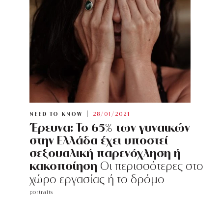
NEED TO KNOW
28/01/2021
Έρευνα: Το 65% των γυναικών
στην Ελλάδα έχει υποστεί
σεξουαλική παρενόχληση ή
κακοποίηση
Οι περισσότερες στο
χώρο εργασίας ή το δρόμο
portraits