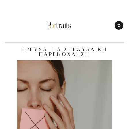
Toggl
Menu
ΕΡΕΥΝΑ ΓΙΑ ΣΕΞΟΥΑΛΙΚΗ
ΠΑΡΕΝΟΧΛΗΣΗ