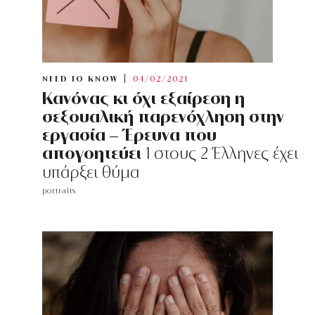
NEED TO KNOW
04/02/2021
Κανόνας κι όχι εξαίρεση η
σεξουαλική παρενόχληση στην
εργασία – Έρευνα που
απογοητεύει
1 στους 2 Έλληνες έχει
υπάρξει θύμα
portraits