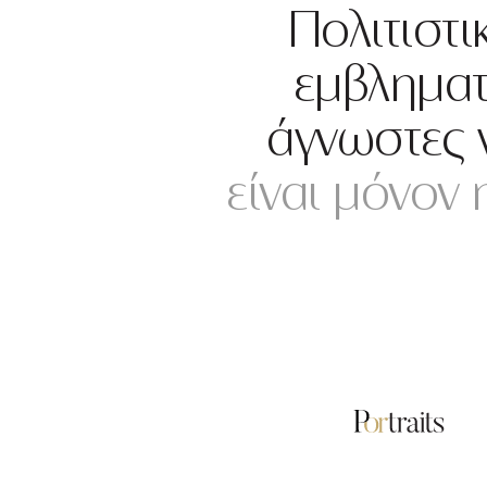
Πολιτιστι
εμβληματ
άγνωστες 
είναι μόνον