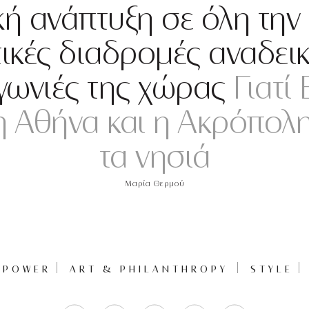
κή ανάπτυξη σε όλη την
ικές διαδρομές αναδεικ
γωνιές της χώρας
Γιατί
 η Αθήνα και η Ακρόπολη
τα νησιά
Μαρία Θερμού
POWER
ART & PHILANTHROPY
STYLE