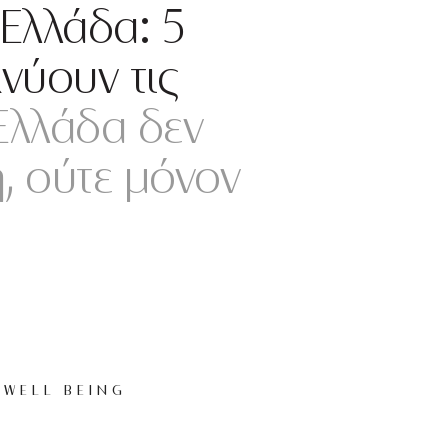
 Ελλάδα: 5
νύουν τις
 Ελλάδα δεν
, ούτε μόνον
WELL BEING