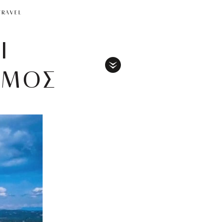
TRAVEL
Ι
ΣΜΟΣ
Toggle
Menu