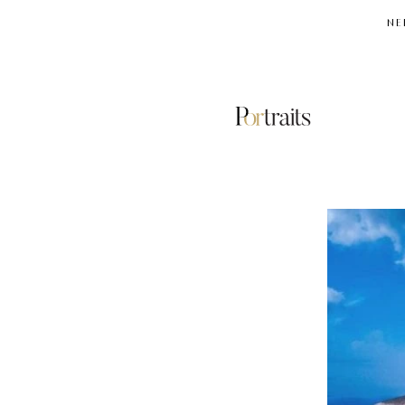
NE
ΕΡΓΑ
ΚΑΙ
ΠΟΛΙΤΙΣΜΟΣ