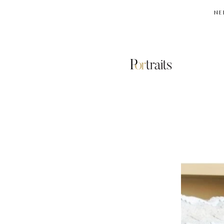
NE
ΕΡΙΕΤΤΑ
ΚΟΥΡΚΟΥΛΟΥ