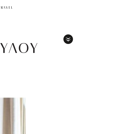
TRAVEL
ΥΛΟΥ
Toggle
Menu