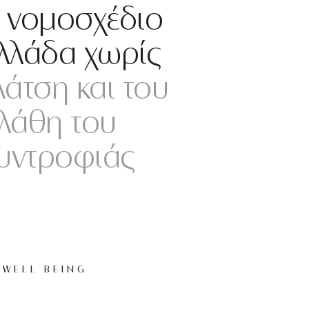
ο νομοσχέδιο
Ελλάδα χωρίς
άτση και του
 λάθη του
συντροφιάς
WELL BEING