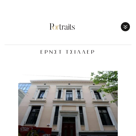
Toggl
Menu
ΕΡΝΣΤ ΤΣΙΛΛΕΡ