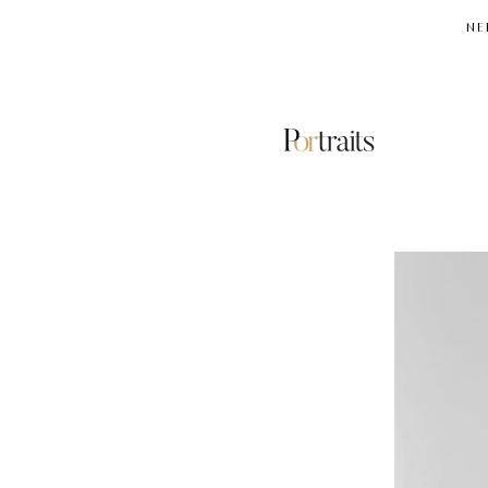
NE
GIORGIO
ARMANI