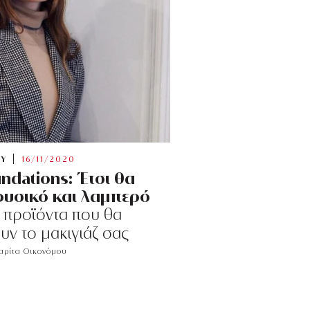
TY
16/11/2020
ndations: Έτσι θα
υσικό και λαμπερό
 προϊόντα που θα
ν το μακιγιάζ σας
ρίτα Οικονόμου