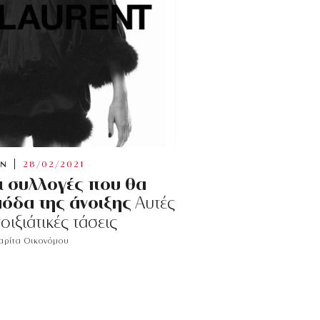
ON
28/02/2021
οι συλλογές που θα
μόδα της άνοιξης
Αυτές
νοιξιάτικές τάσεις
ρίτα Οικονόμου