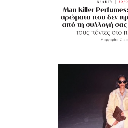
BEAUTY
30/0
Man Killer Perfumes
αρώματα που δεν πρ
από τη συλλογή σας
τους πάντες στο 
Μαργαρίτα Οικ