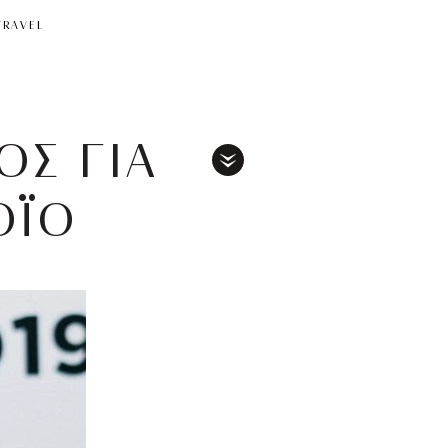
TRAVEL
ΟΣ ΓΙΑ
Toggle
ΟΪΟ
Menu