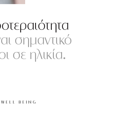
ροτεραιότητα
ναι σημαντικό
ι σε ηλικία.
WELL BEING