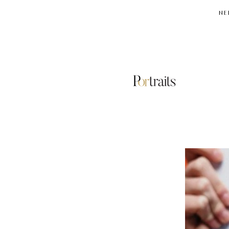
NE
ΗΛΙΑΣ
ΜΟΣΙΑΛΟΣ
ΓΙΑ
ΚΟΡΟΝΟΪΟ