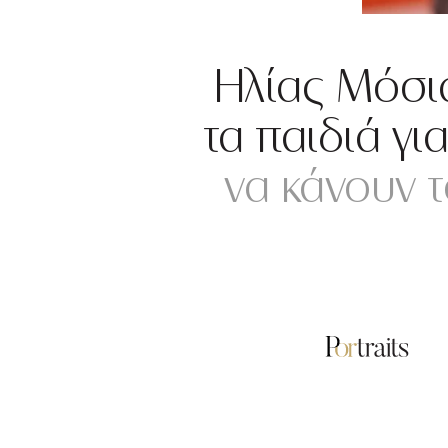
Ηλίας Μόσια
τα παιδιά γι
να κάνουν τ