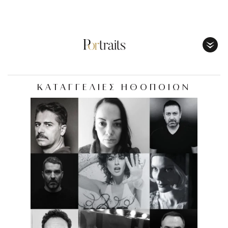
Toggl
Menu
ΚΑΤΑΓΓΕΛΙΕΣ ΗΘΟΠΟΙΩΝ