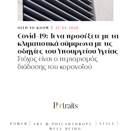
NEED TO KNOW
25/04/2020
Covid-19: Τι να προσέξετε με τα
κλιματιστικά σύμφωνα με τις
οδηγίες του Υπουργείου Υγείας
Στόχος είναι ο περιορισμός
διάδοσης του κορονοϊού
POWER
ART & PHILANTHROPY
STYLE
WELL BEING