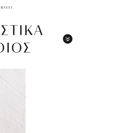
TRAVEL
ΙΣΤΙΚΑ
ΟΙΟΣ
Toggle
Menu