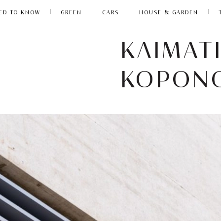
ED TO KNOW
GREEN
CARS
HOUSE & GARDEN
ΚΛΙΜΑΤ
ΚΟΡΟΝ