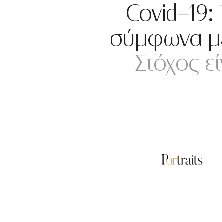
Covid-19: 
σύμφωνα με 
Στόχος ε