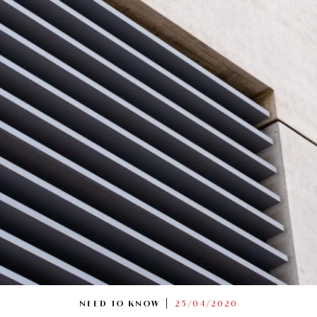
NEED TO KNOW
25/04/2020