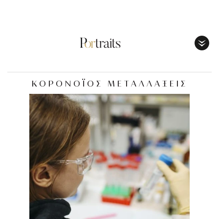
Toggl
Menu
ΚΟΡΟΝΟΪΟΣ ΜΕΤΑΛΛΑΞΕΙΣ