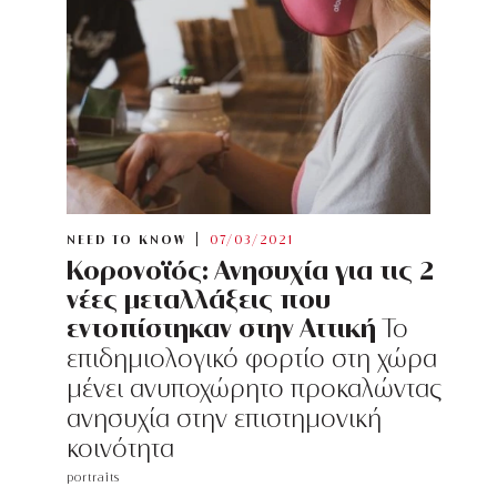
NEED TO KNOW
07/03/2021
Κορονοϊός: Ανησυχία για τις 2
νέες μεταλλάξεις που
εντοπίστηκαν στην Αττική
Το
επιδημιολογικό φορτίο στη χώρα
μένει ανυποχώρητο προκαλώντας
ανησυχία στην επιστημονική
κοινότητα
portraits