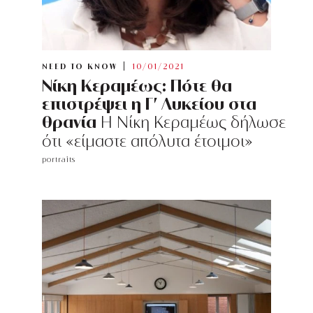
NEED TO KNOW
10/01/2021
Νίκη Κεραμέως: Πότε θα
επιστρέψει η Γ’ Λυκείου στα
θρανία
Η Νίκη Κεραμέως δήλωσε
ότι «είμαστε απόλυτα έτοιμοι»
portraits