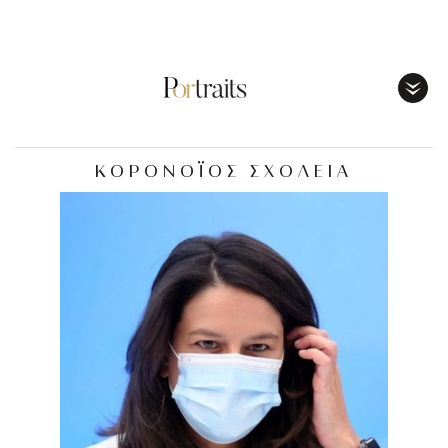
Toggl
Menu
ΚΟΡΟΝΟΪΟΣ ΣΧΟΛΕΙΑ