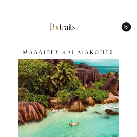
Toggl
Menu
ΜΑΛΔΙΒΕΣ ΚΑΙ ΔΙΑΚΟΠΕΣ