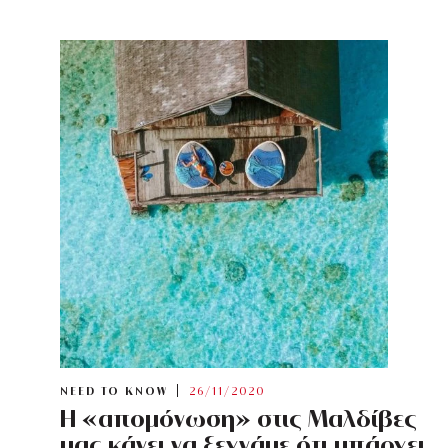
NEED TO KNOW
26/11/2020
Η «απομόνωση» στις Μαλδίβες
μας κάνει να ξεχνάμε ότι υπάρχει