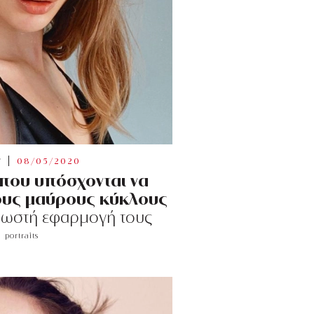
Y
08/05/2020
 που υπόσχονται να
ους μαύρους κύκλους
η σωστή εφαρμογή τους
portraits