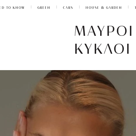
ED TO KNOW
GREEN
CARS
HOUSE & GARDEN
ΜΑΥΡΟΙ
ΚΥΚΛΟΙ