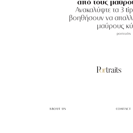
από τους μαύρο
Ανακαλύψτε τα 3 ti
βοηθήσουν να απαλλα
μαύρους κύ
portraits
ABOUT US
CONTACT