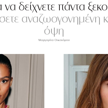
α να δείχνετε πάντα ξεκ
σετε αναζωογονημένη κ
όψη
Μαργαρίτα Οικονόμου