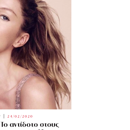
Y
24/02/2020
 Το αντίδοτο στους