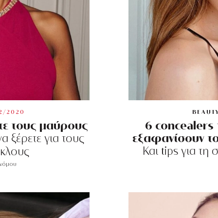
2/2020
BEAUT
τε τους μαύρους
6 concealers
εξαφανίσουν τ
α ξέρετε για τους
Και tips για τ
κλους
ονόμου