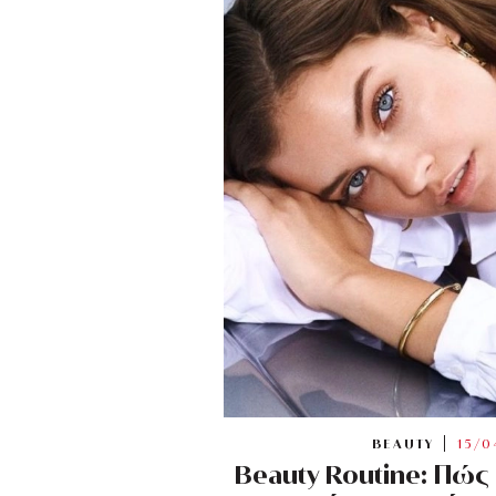
BEAUTY
15/0
Beauty Routine: Πώς