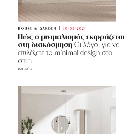
HOUSE & GARDEN
30/05/2021
Πώς ο μινιμαλισμός εκφράζεται
στη διακόσμηση
Οι λόγοι για να
επιλέξετε το minimal design στο
σπιτι
portraits