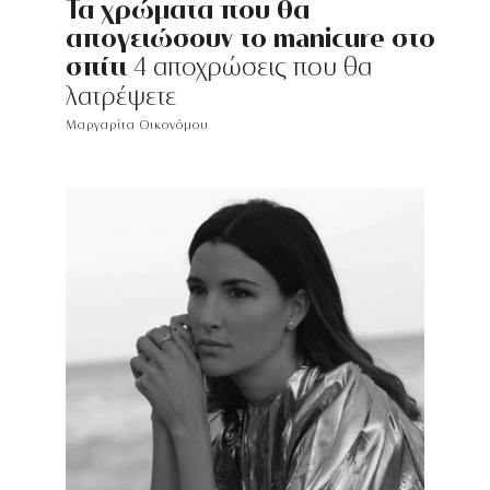
Τα χρώματα που θα
απογειώσουν το manicure στο
σπίτι
4 αποχρώσεις που θα
λατρέψετε
Μαργαρίτα Οικονόμου