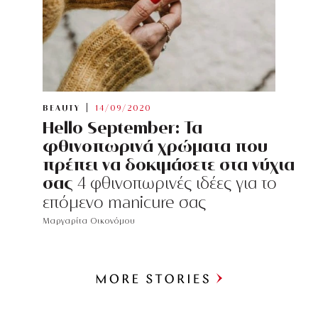
BEAUTY
14/09/2020
Hello September: Τα
φθινοπωρινά χρώματα που
πρέπει να δοκιμάσετε στα νύχια
σας
4 φθινοπωρινές ιδέες για το
επόμενο manicure σας
Μαργαρίτα Οικονόμου
Περισσότερα