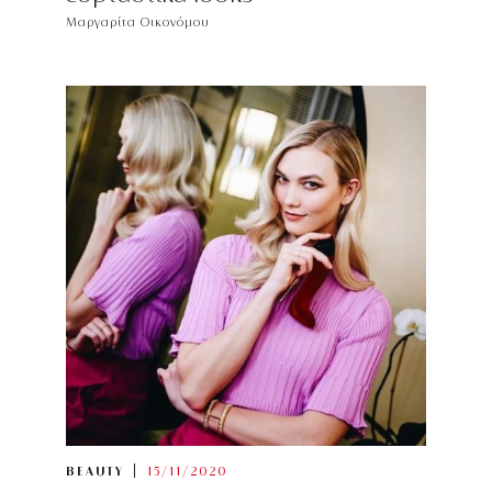
Μαργαρίτα Οικονόμου
BEAUTY
15/11/2020