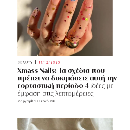
BEAUTY
17/12/2020
Xmass Nails: Τα σχέδια που
πρέπει να δοκιμάσετε αυτή την
εορταστική περίοδο
4 ιδέες με
έμφαση στις λεπτομέρειες
Μαργαρίτα Οικονόμου