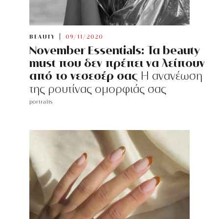
BEAUTY
09/11/2020
November Essentials: Τα beauty
must που δεν πρέπει να λείπουν
από το νεσεσέρ σας
Η ανανέωση
της ρουτίνας ομορφιάς σας
portraits