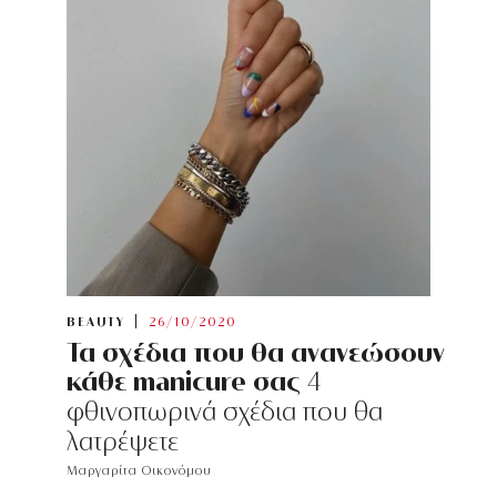
BEAUTY
26/10/2020
Τα σχέδια που θα ανανεώσουν
κάθε manicure σας
4
φθινοπωρινά σχέδια που θα
λατρέψετε
Μαργαρίτα Οικονόμου