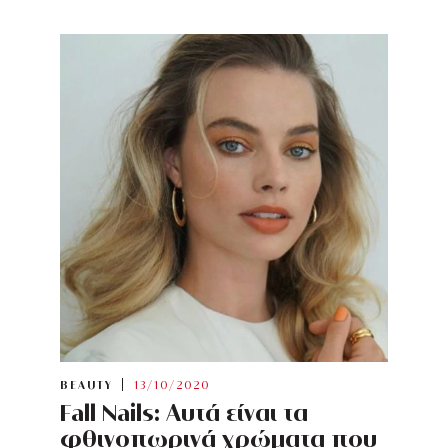
BEAUTY
13/10/2020
Fall Nails: Αυτά είναι τα
φθινοπωρινά χρώματα που