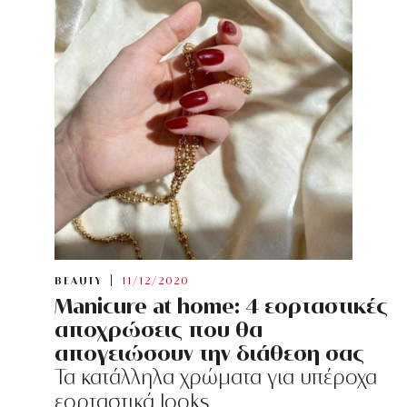
BEAUTY
11/12/2020
Manicure at home: 4 εορταστικές
αποχρώσεις που θα
απογειώσουν την διάθεση σας
Τα κατάλληλα χρώματα για υπέροχα
εορταστικά looks