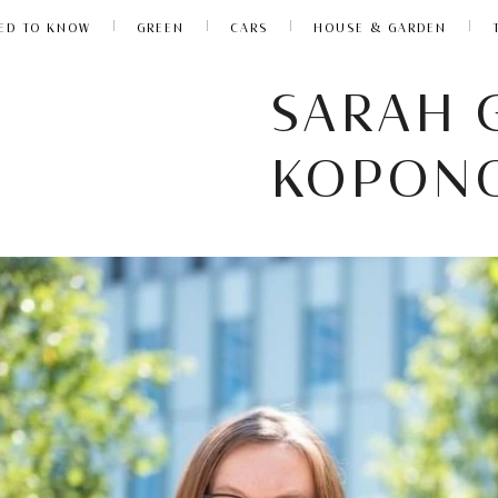
ED TO KNOW
GREEN
CARS
HOUSE & GARDEN
SARAH 
ΚΟΡΟΝ