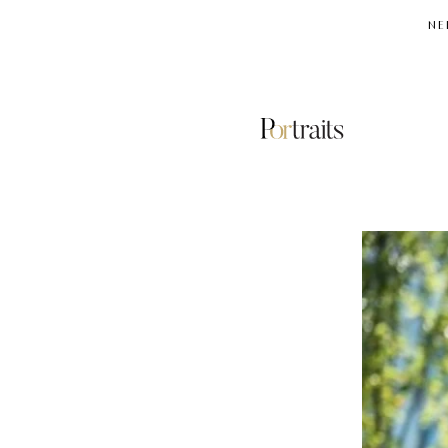
NE
SARAH
GILBERT
ΚΟΡΟΝΟΪΟΣ