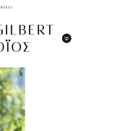
TRAVEL
GILBERT
ΟΪΟΣ
Toggle
Menu