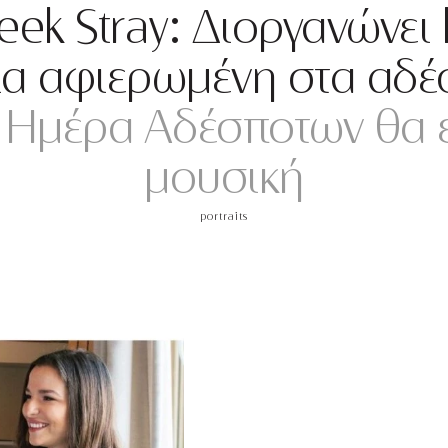
eek Stray: Διοργανώνει 
ία αφιερωμένη στα αδέ
Ημέρα Αδέσποτων θα ε
μουσική
portraits