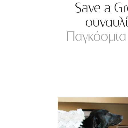
Save a Gr
συναυλ
Παγκόσμια 