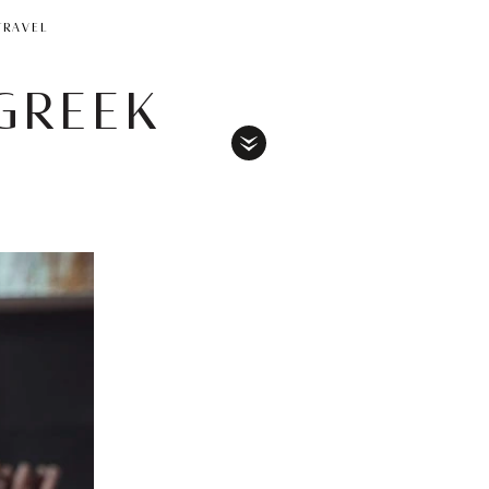
TRAVEL
 GREEK
Toggle
Menu