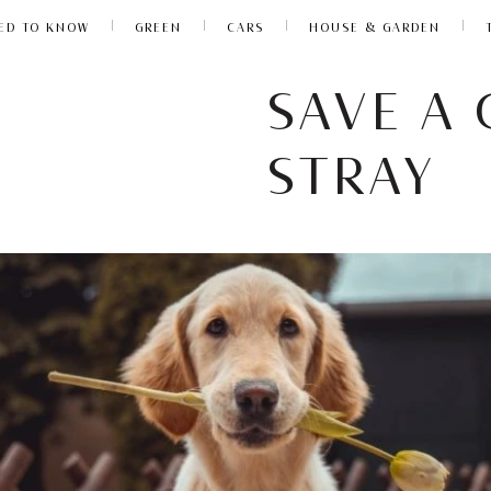
ED TO KNOW
GREEN
CARS
HOUSE & GARDEN
SAVE A
STRAY