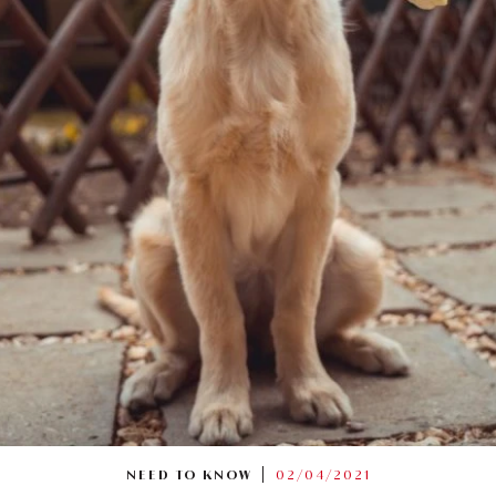
NEED TO KNOW
02/04/2021