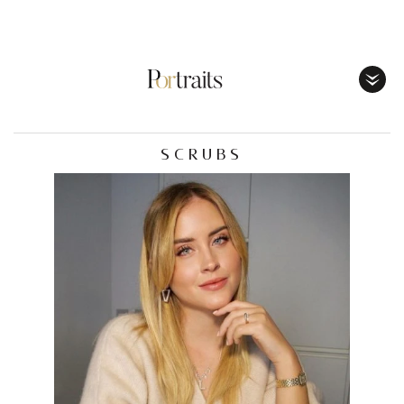
Toggl
Menu
SCRUBS