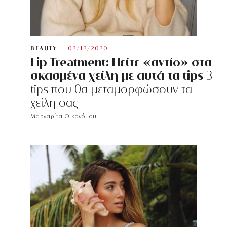
BEAUTY
02/12/2020
Lip Treatment: Πείτε «αντίο» στα
σκασμένα χείλη με αυτά τα tips
3
tips που θα μεταμορφώσουν τα
χείλη σας
Μαργαρίτα Οικονόμου