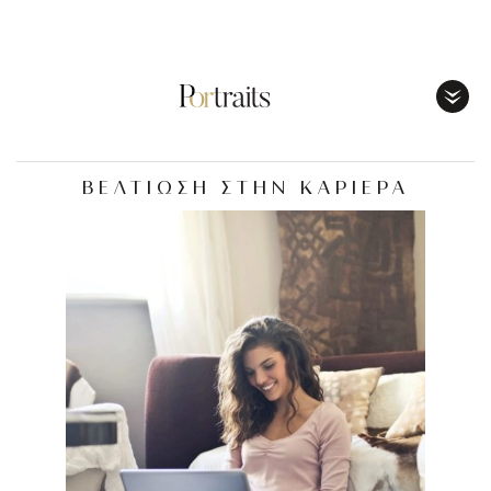
Toggl
Menu
ΒΕΛΤΙΩΣΗ ΣΤΗΝ ΚΑΡΙΕΡΑ