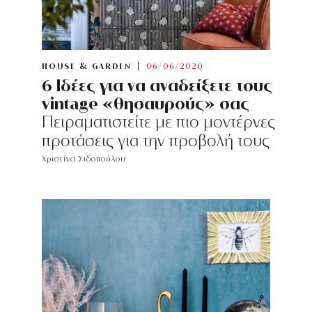
HOUSE & GARDEN
06/06/2020
6 Ιδέες για να αναδείξετε τους
vintage «θησαυρούς» σας
Πειραματιστείτε με πιο μοντέρνες
προτάσεις για την προβολή τους
Χριστίνα Σιδοπούλου