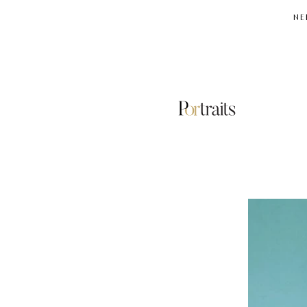
NE
ΒΙΒΛΙΟΘΗΚΗ
ΤΗΣ
ΑΛΕΞΑΝΔΡΕΙΑΣ