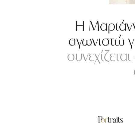
Η Μαριάνν
αγωνιστώ γ
συνεχίζεται