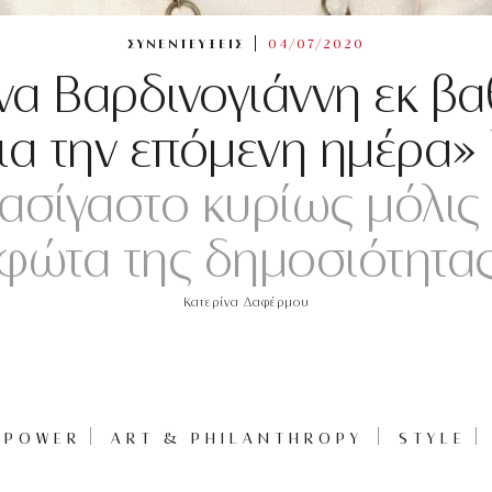
ΣΥΝΕΝΤΕΥΞΕΙΣ
04/07/2020
α Βαρδινογιάννη εκ β
ια την επόμενη ημέρα»
 ασίγαστο κυρίως μόλι
φώτα της δημοσιότητα
Κατερίνα Δαφέρμου
POWER
ART & PHILANTHROPY
STYLE