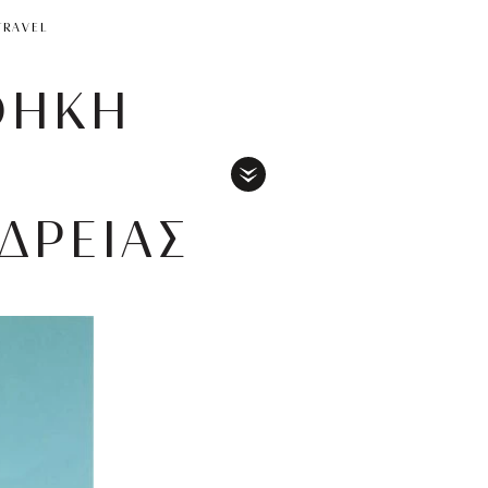
TRAVEL
ΘΗΚΗ
Toggle
ΔΡΕΙΑΣ
Menu