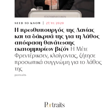
NEED TO KNOW
27/11/2020
Η πρωθυπουργός της Δανίας
και τα δάκρυά της για τη λάθος
απόφαση θανάτωσης
εκατομμυρίων βιζόν
Η Μέτε
Φρεντέρικσεν, κλαίγοντας, ζήτησε
προσωπικά συγγνώμη για το λάθος
της
portraits