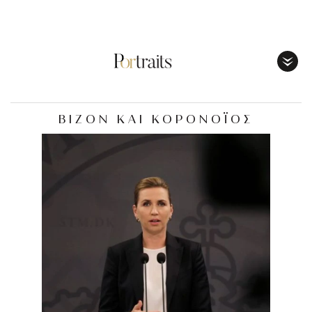
Toggl
Menu
ΒΙΖΟΝ ΚΑΙ ΚΟΡΟΝΟΪΟΣ