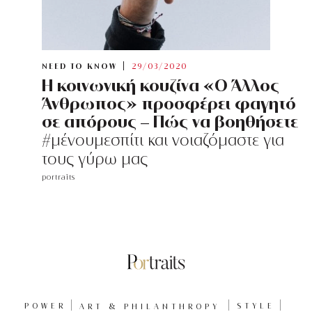
NEED TO KNOW
29/03/2020
Η κοινωνική κουζίνα «Ο Άλλος
Άνθρωπος» προσφέρει φαγητό
σε απόρους – Πώς να βοηθήσετε
#μένουμεσπίτι και νοιαζόμαστε για
τους γύρω μας
portraits
POWER
ART & PHILANTHROPY
STYLE