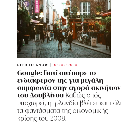
NEED TO KNOW
08/09/2020
Google: Γιατί απέσυρε το
ενδιαφέρον της για μεγάλη
συμφωνία στην αγορά ακινήτων
του Δουβλίνου
Καθώς ο ιός
υποχωρεί, η Ιρλανδία βλέπει και πάλι
τα φαντάσματα της οικονομικής
κρίσης του 2008.