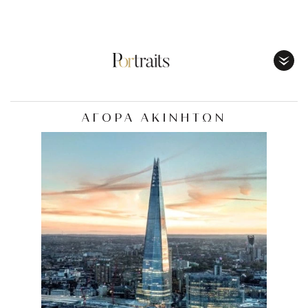
Toggl
Menu
ΑΓΟΡΑ ΑΚΙΝΗΤΩΝ