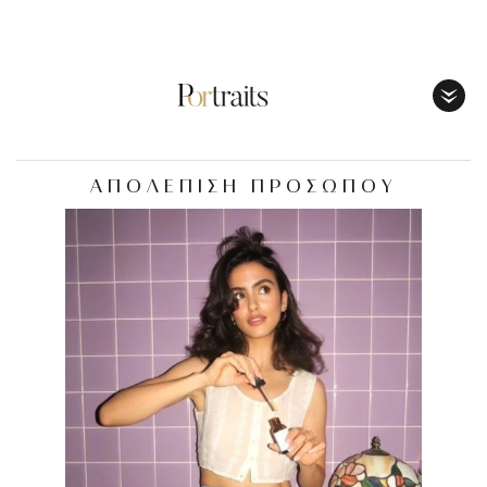
Toggl
Menu
ΑΠΟΛΕΠΙΣΗ ΠΡΟΣΩΠΟΥ