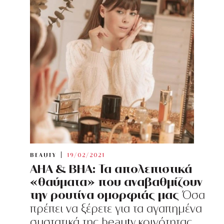
BEAUTY
19/02/2021
AHA & BHA: Τα απολεπιστικά
«θαύματα» που αναβαθμίζουν
την ρουτίνα ομορφιάς μας
Όσα
πρέπει να ξέρετε για τα αγαπημένα
συστατικά της beauty κοινότητας