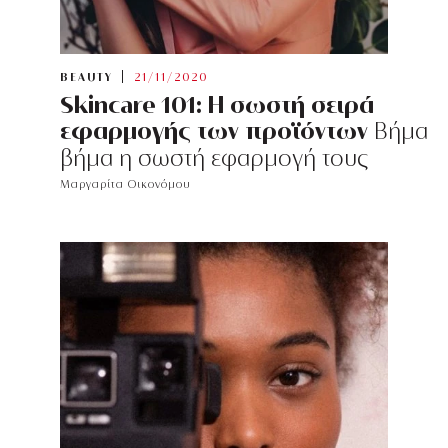
BEAUTY
21/11/2020
Skincare 101: Η σωστή σειρά
εφαρμογής των προϊόντων
Βήμα
βήμα η σωστή εφαρμογή τους
Μαργαρίτα Οικονόμου