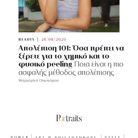
BEAUTY
28/08/2020
Απολέπιση 101: Όσα πρέπει να
ξέρετε για το χημικό και το
φυσικό peeling
Ποια είναι η πιο
ασφαλής μέθοδος απολέπισης
Μαργαρίτα Οικονόμου
POWER
ART & PHILANTHROPY
STYLE