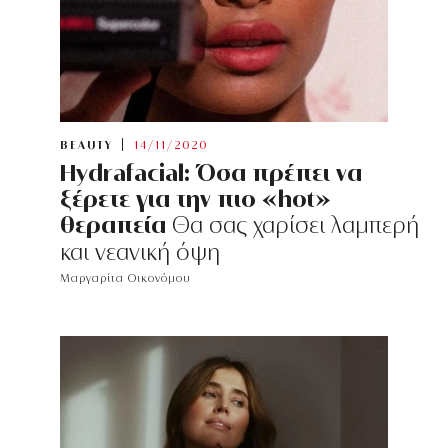
BEAUTY
14/11/2020
Hydrafacial: Όσα πρέπει να
ξέρετε για την πιο «hot»
θεραπεία
Θα σας χαρίσει λαμπερή
και νεανική όψη
Μαργαρίτα Οικονόμου