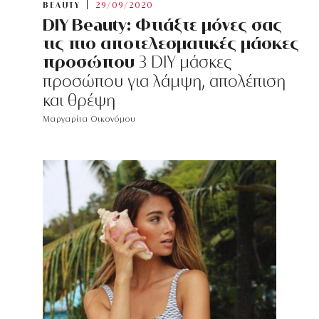
BEAUTY
29/09/2020
DIY Beauty: Φτιάξτε μόνες σας
τις πιο αποτελεσματικές μάσκες
προσώπου
3 DIY μάσκες
προσώπου για λάμψη, απολέπιση
και θρέψη
Μαργαρίτα Οικονόμου