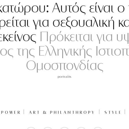
ατώρου: Αυτός είναι ο
ρείται για σεξουαλική κ
εκείνος
Πρόκειται για 
ος της Ελληνικής Ιστιο
Ομοσπονδίας
portraits
POWER
ART & PHILANTHROPY
STYLE