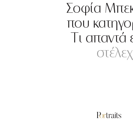
Σοφία Μπεκ
που κατηγο
Tι απαντά 
στέλεχ