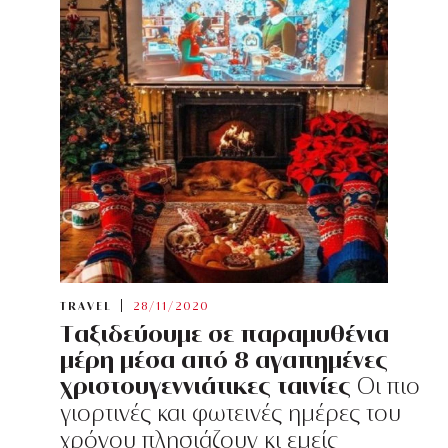
TRAVEL
28/11/2020
Tαξιδεύουμε σε παραμυθένια
μέρη μέσα από 8 αγαπημένες
χριστουγεννιάτικες ταινίες
Οι πιο
γιορτινές και φωτεινές ημέρες του
χρόνου πλησιάζουν κι εμείς