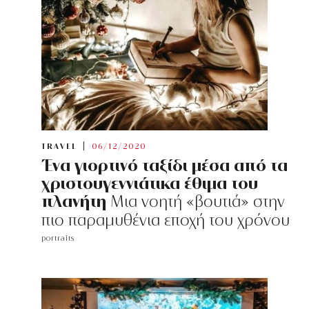
TRAVEL
06/12/2020
Ένα γιορτινό ταξίδι μέσα από τα
χριστουγεννιάτικα έθιμα του
πλανήτη
Μια νοητή «βουτιά» στην
πιο παραμυθένια εποχή του χρόνου
portraits