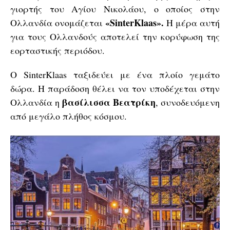
γιορτής του Αγίου Νικολάου, ο οποίος στην
«SinterKlaas».
Ολλανδία ονομάζεται
Η μέρα αυτή
για τους Ολλανδούς αποτελεί την κορύφωση της
εορταστικής περιόδου.
Ο SinterKlaas ταξιδεύει με ένα πλοίο γεμάτο
δώρα. Η παράδοση θέλει να τον υποδέχεται στην
βασίλισσα Βεατρίκη
Ολλανδία η
, συνοδευόμενη
από μεγάλο πλήθος κόσμου.