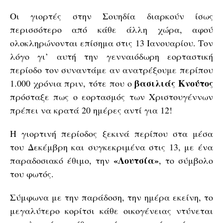
Οι γιορτές στην Σουηδία διαρκούν ίσως
περισσότερο από κάθε άλλη χώρα, αφού
ολοκληρώνονται επίσημα στις 13 Ιανουαρίου. Τον
λόγο γι’ αυτή την γενναιόδωρη εορταστική
περίοδο τον συναντάμε αν ανατρέξουμε περίπου
βασιλιάς Κνούτος
1.000 χρόνια πριν, τότε που ο
πρόσταξε πως ο εορτασμός των Χριστουγέννων
πρέπει να κρατά 20 ημέρες αντί για 12!
H γιορτινή περίοδος ξεκινά περίπου στα μέσα
του Δεκέμβρη και συγκεκριμένα στις 13, με ένα
«Λουτσία»
παραδοσιακό έθιμο, την
, το σύμβολο
του φωτός.
Σύμφωνα με την παράδοση, την ημέρα εκείνη, το
μεγαλύτερο κορίτσι κάθε οικογένειας ντύνεται