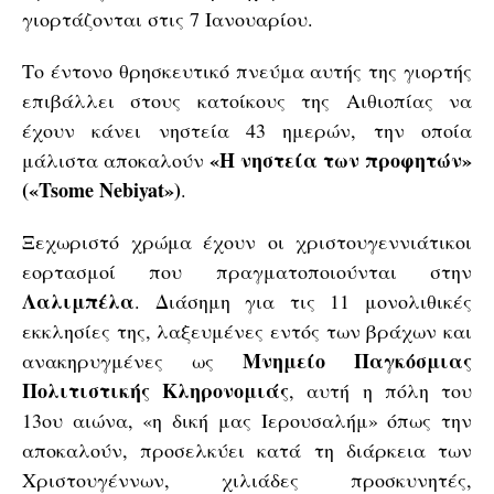
γιορτάζονται στις 7 Ιανουαρίου.
Το έντονο θρησκευτικό πνεύμα αυτής της γιορτής
επιβάλλει στους κατοίκους της Αιθιοπίας να
έχουν κάνει νηστεία 43 ημερών, την οποία
«Η νηστεία των προφητών»
μάλιστα αποκαλούν
(«Tsome Nebiyat»)
.
Ξεχωριστό χρώμα έχουν οι χριστουγεννιάτικοι
εορτασμοί που πραγματοποιούνται στην
Λαλιμπέλα
. Διάσημη για τις 11 μονολιθικές
εκκλησίες της, λαξευμένες εντός των βράχων και
Μνημείο Παγκόσμιας
ανακηρυγμένες ως
Πολιτιστικής Κληρονομιάς
, αυτή η πόλη του
13ου αιώνα, «η δική μας Ιερουσαλήμ» όπως την
αποκαλούν, προσελκύει κατά τη διάρκεια των
Χριστουγέννων, χιλιάδες προσκυνητές,