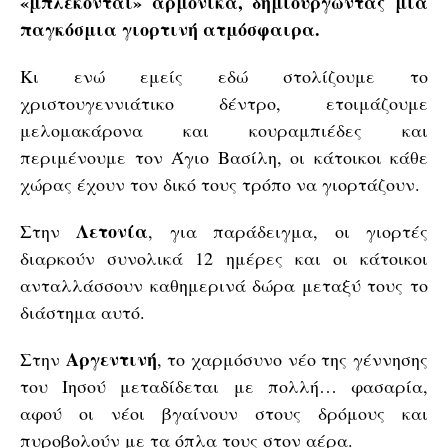
«μπλέκονται» αρμονικά, δημιουργώντας μία
παγκόσμια γιορτινή ατμόσφαιρα.
Κι ενώ εμείς εδώ στολίζουμε το
χριστουγεννιάτικο δέντρο, ετοιμάζουμε
μελομακάρονα και κουραμπιέδες και
περιμένουμε τον Άγιο Βασίλη, οι κάτοικοι κάθε
χώρας έχουν τον δικό τους τρόπο να γιορτάζουν.
Λετονία
Στην
, για παράδειγμα, οι γιορτές
διαρκούν συνολικά 12 ημέρες και οι κάτοικοι
ανταλλάσσουν καθημερινά δώρα μεταξύ τους το
διάστημα αυτό.
Αργεντινή
Στην
, το χαρμόσυνο νέο της γέννησης
του Ιησού μεταδίδεται με πολλή… φασαρία,
αφού οι νέοι βγαίνουν στους δρόμους και
πυροβολούν με τα όπλα τους στον αέρα.