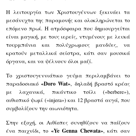
Η λειτουργία των Χριστουγέννων ξεκινάει τα
μεσάνυχτα της παραμονής και ολοκληρώνεται το
επόμενο πρωί. Η ατμόσφαιρα που δημιουργείται
είναι μαγική, με τους ιερείς, ντυμένους με λευκά
τουρμπάνια και πολύχρωμους μανδύες, να
κρατούν μεταλλικά σείστρα, κάτι σαν μουσικά
όργανα, και να ψέλνουν όλοι μαζί.
Το χριστουγεννιάτικο γεύμα περιλαμβάνει το
«Doro Wat»
παραδοσιακό
, δηλαδή βραστό κρέας
με λαχανικά, πικάντικο τσίλι («berbere»),
αιθιοπικό ψωμί («injera») και 12 βραστά αυγά, που
συμβολίζουν την αιωνιότητα.
Στην εξοχή, οι Αιθίοπες συνηθίζουν να παίζουν
«Ye Genna Chewata»
ένα παιχνίδι, το
, κάτι σαν