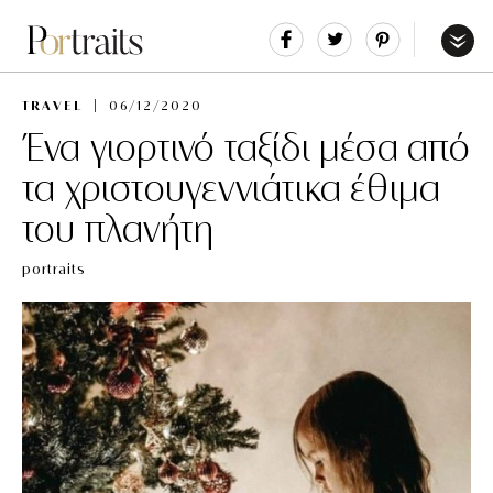
Share
Tweet
Pin
It
Menu
TRAVEL
06/12/2020
Ένα γιορτινό ταξίδι μέσα από
τα χριστουγεννιάτικα έθιμα
του πλανήτη
portraits