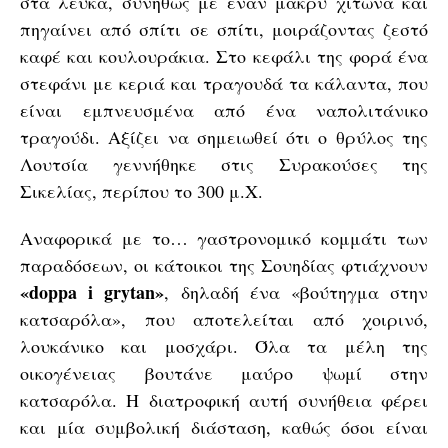
στα λευκά, συνήθως με έναν μακρύ χιτώνα και
πηγαίνει από σπίτι σε σπίτι, μοιράζοντας ζεστό
καφέ και κουλουράκια. Στο κεφάλι της φορά ένα
στεφάνι με κεριά και τραγουδά τα κάλαντα, που
είναι εμπνευσμένα από ένα ναπολιτάνικο
τραγούδι. Αξίζει να σημειωθεί ότι ο θρύλος της
Λουτσία γεννήθηκε στις Συρακούσες της
Σικελίας, περίπου το 300 μ.Χ.
Αναφορικά με το… γαστρονομικό κομμάτι των
παραδόσεων, οι κάτοικοι της Σουηδίας φτιάχνουν
«doppa i grytan»
, δηλαδή ένα «βούτηγμα στην
κατσαρόλα», που αποτελείται από χοιρινό,
λουκάνικο και μοσχάρι. Όλα τα μέλη της
οικογένειας βουτάνε μαύρο ψωμί στην
κατσαρόλα. Η διατροφική αυτή συνήθεια φέρει
και μία συμβολική διάσταση, καθώς όσοι είναι