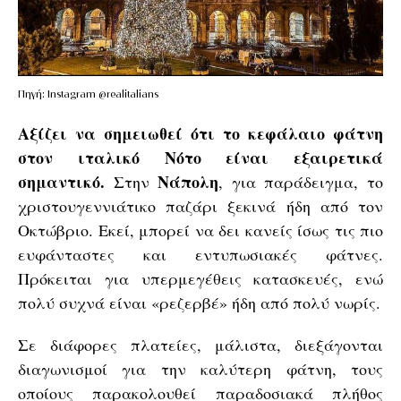
Πηγή: Instagram @realitalians
Αξίζει να σημειωθεί ότι το κεφάλαιο φάτνη
στον ιταλικό Νότο είναι εξαιρετικά
σημαντικό.
Νάπολη
Στην
, για παράδειγμα, το
χριστουγεννιάτικο παζάρι ξεκινά ήδη από τον
Οκτώβριο. Εκεί, μπορεί να δει κανείς ίσως τις πιο
ευφάνταστες και εντυπωσιακές φάτνες.
Πρόκειται για υπερμεγέθεις κατασκευές, ενώ
πολύ συχνά είναι «ρεζερβέ» ήδη από πολύ νωρίς.
Σε διάφορες πλατείες, μάλιστα, διεξάγονται
διαγωνισμοί για την καλύτερη φάτνη, τους
οποίους παρακολουθεί παραδοσιακά πλήθος