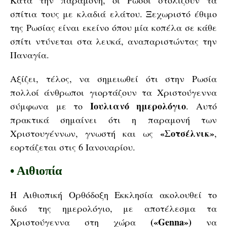
Κατά την παραμονή, οι Ρώσοι στολίζουν τα
σπίτια τους με κλαδιά ελάτου. Ξεχωριστό έθιμο
της Ρωσίας είναι εκείνο όπου μία κοπέλα σε κάθε
σπίτι ντύνεται στα λευκά, αναπαριστώντας την
Παναγία.
Αξίζει, τέλος, να σημειωθεί ότι στην Ρωσία
πολλοί άνθρωποι γιορτάζουν τα Χριστούγεννα
Ιουλιανό ημερολόγιο
σύμφωνα με το
. Αυτό
πρακτικά σημαίνει ότι η παραμονή των
«
Σοτσέλνικ
»
Χριστουγέννων, γνωστή και ως
,
εορτάζεται στις 6 Ιανουαρίου.
•
Αιθιοπία
Η Αιθιοπική Ορθόδοξη Εκκλησία ακολουθεί το
δικό της ημερολόγιο, με αποτέλεσμα τα
(«Genna»)
Χριστούγεννα στη χώρα
να