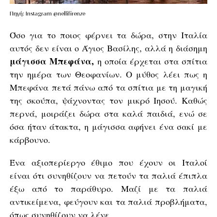
Πηγή: Instagram @nellifirenze
Όσο για το ποιος φέρνει τα δώρα, στην Ιταλία
αυτός δεν είναι ο Άγιος Βασίλης, αλλά η διάσημη
μάγισσα Μπεφάνα,
η οποία έρχεται στα σπίτια
την ημέρα των Θεοφανίων. Ο μύθος λέει πως η
Μπεφάνα πετά πάνω από τα σπίτια με τη μαγική
της σκούπα, ψάχνοντας τον μικρό Ιησού. Καθώς
περνά, μοιράζει δώρα στα καλά παιδιά, ενώ σε
όσα ήταν άτακτα, η μάγισσα αφήνει ένα σακί με
κάρβουνο.
Ένα αξιοπερίεργο έθιμο που έχουν οι Ιταλοί
είναι ότι συνηθίζουν να πετούν τα παλιά έπιπλα
έξω από το παράθυρο. Μαζί με τα παλιά
αντικείμενα, φεύγουν και τα παλιά προβλήματα,
όπως συνηθίζουν να λένε.