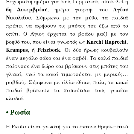
Ξεχωριστή ημέρα για τους Γερμανούς αποτελεί η
6η Δεκεμβρίου
Αγίου
, ημέρα γιορτής του
Νικολάου
. Σύμφωνα με τον μύθο, τα παιδιά
πρέπει να αφήσουν τις μπότες του έξω από το
σπίτι. Ο Άγιος έρχεται το βράδυ μαζί με τον
Knecht Ruprecht
βοηθό του, που είναι γνωστός ως
,
Krampus
Pelzebock
, ή
. Οι δύο ήρωες κουβαλούν
έναν μεγάλο σάκο και ένα ραβδί. Τα καλά παιδιά
παίρνουν ένα δώρο και βρίσκουν στις μπότες του
γλυκά, ενώ τα κακά τιμωρούνται με μερικές…
ραβδιές. Σύμφωνα με άλλο έθιμο, πάλι, τα κακά
παιδιά βρίσκουν τα παπούτσια τους γεμάτα
κλαδιά.
•
Ρωσία
Η Ρωσία είναι γνωστή για το έντονο θρησκευτικό