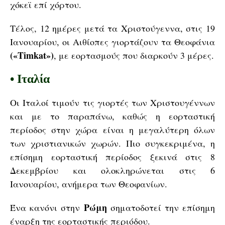
χόκεϊ επί χόρτου.
Τέλος, 12 ημέρες μετά τα Χριστούγεννα, στις 19
Ιανουαρίου, οι Αιθίοπες γιορτάζουν τα Θεοφάνια
(«Timkat»)
, με εορτασμούς που διαρκούν 3 μέρες.
•
Ιταλία
Οι Ιταλοί τιμούν τις γιορτές των Χριστουγέννων
και με το παραπάνω, καθώς η εορταστική
περίοδος στην χώρα είναι η μεγαλύτερη όλων
των χριστιανικών χωρών. Πιο συγκεκριμένα, η
επίσημη εορταστική περίοδος ξεκινά στις 8
Δεκεμβρίου και ολοκληρώνεται στις 6
Ιανουαρίου, ανήμερα των Θεοφανίων.
Ρώμη
Ένα κανόνι στην
σηματοδοτεί την επίσημη
έναρξη της εορταστικής περιόδου.