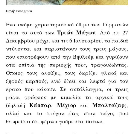
Πηγή: Instagram
Ένα ακόμη χαρακτηριστικό έθιμο των Γερμανών
Τριών Μάγων
είναι το αυτό των
.
Από τις 27
Δεκεμβρίου μέχρι και τις 6 Ιανουαρίου, τα παιδιά
ντύνονται και παριστάνουν τους τρεις μάγους,
που επιστρέφουν από την Βηθλεέμ και γυρίζουν
στα σπίτια της περιοχής τους, τραγουδώντας.
Όποιος τους ανοίξει, τους δωρίζει γλυκά και
ξηρούς καρπούς, ενώ δίνει και λεφτά για τον
έρανο που κάνουν. Σε αντάλλαγμα, οι τρεις
μάγοι γράφουν με κιμωλία τα αρχικά τους
Κάσπαρ
Μέχιορ
Μπαλτάζαρ
(δηλαδή
,
και
),
αλλά και το τρέχον έτος στον τοίχο, που
θεωρείται ότι φέρνει γούρι στο σπιτικό.