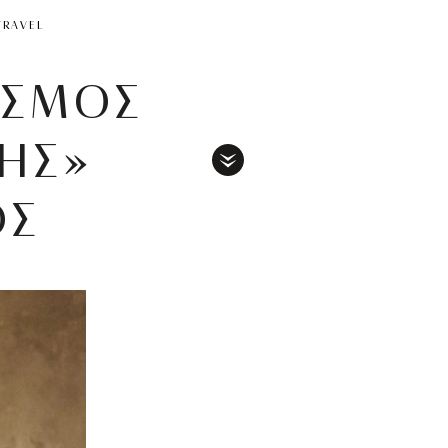
TRAVEL
ΙΣΜΟΣ
ΗΣ»
Toggle
ΟΣ
Menu