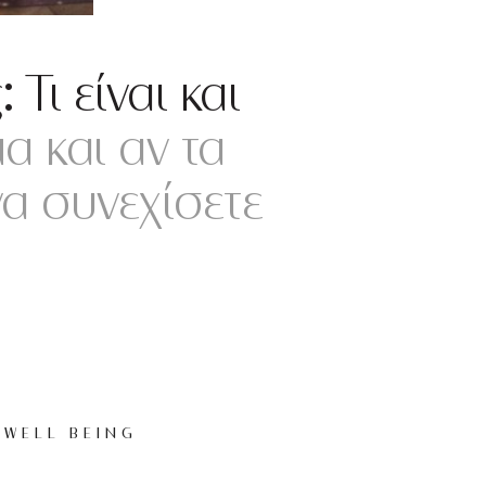
ι είναι και
 και αν τα
να συνεχίσετε
WELL BEING