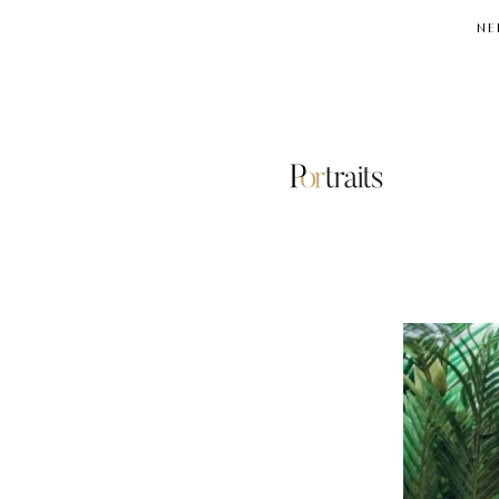
NE
ΔΙΑΛΟΓΙΣΜΟΣ
«ΣΑΡΩΣΗΣ»
ΣΩΜΑΤΟΣ