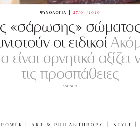
ΨΥΧΟΛΟΓΙΑ
27/04/2020
ς «σάρωσης» σώματος: Τ
υνιστούν οι ειδικοί
Ακόμα
 είναι αρνητικά αξίζει 
τις προσπάθειες
portraits
POWER
ART & PHILANTHROPY
STYLE