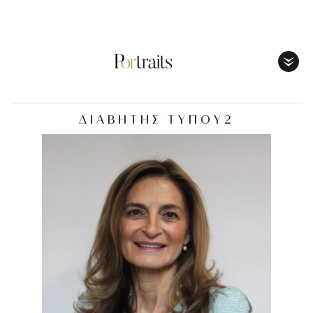
Toggl
Menu
ΔΙΑΒΗΤΗΣ ΤΥΠΟΥ2