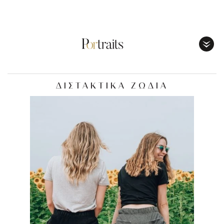
Toggl
Menu
ΔΙΣΤΑΚΤΙΚΑ ΖΩΔΙΑ