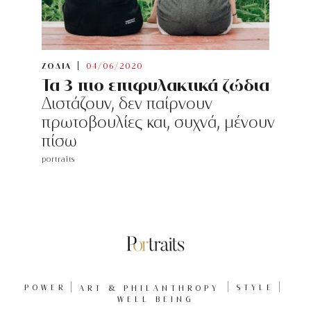
ΖΩΔΙΑ
04/06/2020
Τα 3 πιο επιφυλακτικά ζώδια
Διστάζουν, δεν παίρνουν
πρωτοβουλίες και, συχνά, μένουν
πίσω
portraits
POWER
ART & PHILANTHROPY
STYLE
WELL BEING