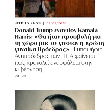
NEED TO KNOW
09/09/2020
Donald Trump εναντίον Kamala
Harris: «Θα ήταν προσβολή για
τη χώρα μας αν γινόταν η πρώτη
γυναίκα Πρόεδρος»
Η υποψήφια
Αντιπρόεδρος των ΗΠΑ φαίνεται
πως προκαλεί ανασφάλεια στην
κυβέρνηση
portraits