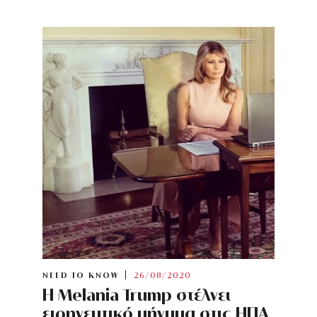
NEED TO KNOW
26/08/2020
Η Melania Trump στέλνει
ειρηνευτικό μήνυμα στις ΗΠΑ