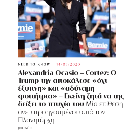
NEED TO KNOW
14/08/2020
Alexandria Ocasio – Cortez: O
Trump την αποκάλεσε «όχι
έξυπνη» και «αδύναμη
φοιτήτρια» – Εκείνη ζητά να της
δείξει το πτυχίο του
Μία επίθεση
άνευ προηγουμένου από τον
Πλανητάρχη
portraits