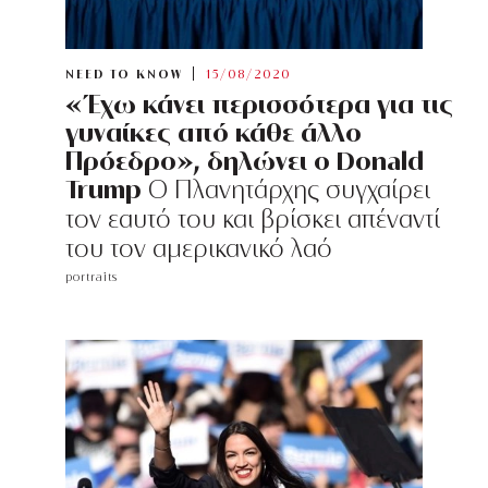
NEED TO KNOW
15/08/2020
«Έχω κάνει περισσότερα για τις
γυναίκες από κάθε άλλο
Πρόεδρο», δηλώνει ο Donald
Trump
O Πλανητάρχης συγχαίρει
τον εαυτό του και βρίσκει απέναντί
του τον αμερικανικό λαό
portraits