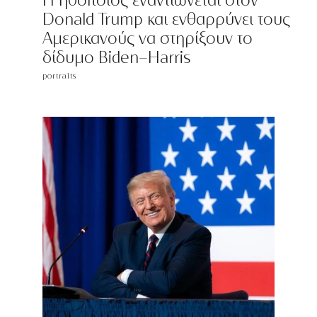
H ηθοποιός εναντιώνεται στον
Donald Trump και ενθαρρύνει τους
Αμερικανούς να στηρίξουν το
δίδυμο Biden-Harris
portraits