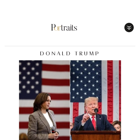
Toggl
Menu
DONALD TRUMP