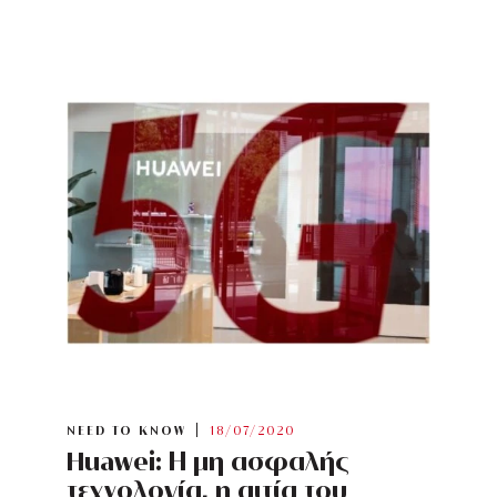
NEED TO KNOW
18/07/2020
Huawei: Η μη ασφαλής
τεχνολογία, η αιτία του