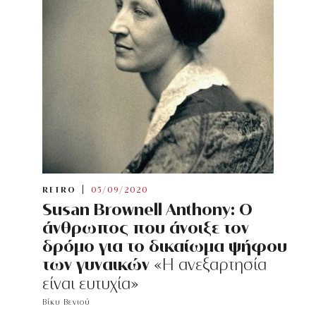
RETRO
05/09/2020
Susan Brownell Anthony: O
άνθρωπος που άνοιξε τον
δρόμο για το δικαίωμα ψήφου
των γυναικών
«Η ανεξαρτησία
είναι ευτυχία»
Βίκυ Βενιού