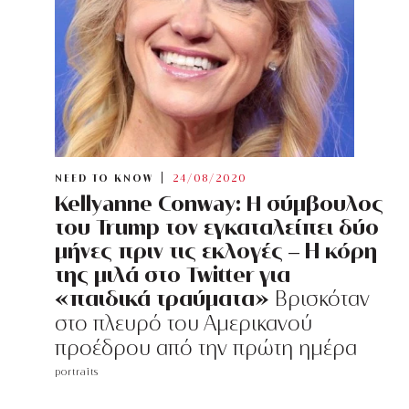
NEED TO KNOW
24/08/2020
Kellyanne Conway: H σύμβουλος
του Trump τον εγκαταλείπει δύο
μήνες πριν τις εκλογές – Η κόρη
της μιλά στο Twitter για
«παιδικά τραύματα»
Βρισκόταν
στο πλευρό του Αμερικανού
προέδρου από την πρώτη ημέρα
portraits