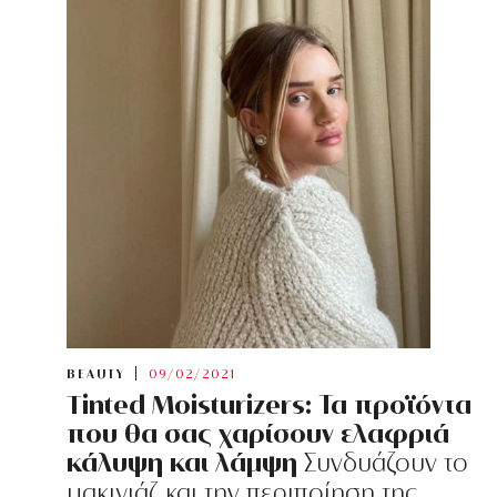
BEAUTY
09/02/2021
Tinted Moisturizers: Τα προϊόντα
που θα σας χαρίσουν ελαφριά
κάλυψη και λάμψη
Συνδυάζουν το
μακιγιάζ και την περιποίηση της