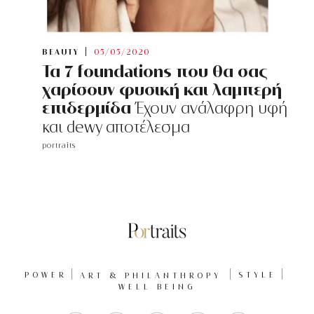
BEAUTY
05/05/2020
Τα 7 foundations που θα σας
χαρίσουν φυσική και λαμπερή
επιδερμίδα
Έχουν ανάλαφρη υφή
και dewy αποτέλεσμα
portraits
POWER
ART & PHILANTHROPY
STYLE
WELL BEING