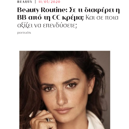
BEAUTY
11/05/2020
Beauty Routine: Σε τι διαφέρει η
BB από τη CC κρέμα;
Και σε ποια
αξίζει να επενδύσετε;
portraits