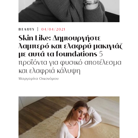
BEAUTY
04/04/2021
Skin Like: Δημιουργήστε
λαμπερό και ελαφρύ μακιγιάζ
με αυτά τα foundations
5
προϊόντα για φυσικό αποτέλεσμα
και ελαφριά κάλυψη
Μαργαρίτα Οικονόμου