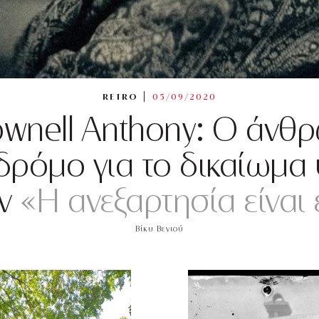
RETRO
05/09/2020
ownell Anthony: O άνθ
 δρόμο για το δικαίωμ
ν
«Η ανεξαρτησία είναι 
Βίκυ Βενιού