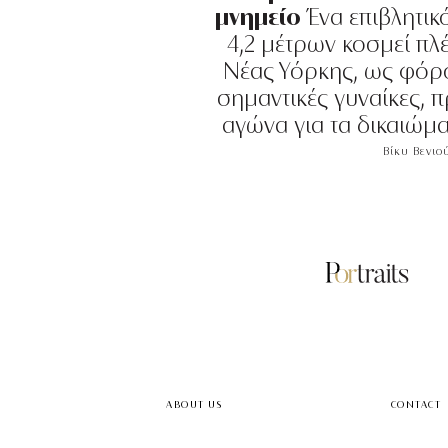
μνημείο
Ένα επιβλητικ
4,2 μέτρων κοσμεί πλ
Νέας Υόρκης, ως φόρο
σημαντικές γυναίκες,
αγώνα για τα δικαιώμ
Βίκυ Βενιο
ABOUT US
CONTACT