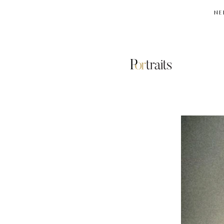
NE
ΓΥΝΑΙΚΑ
ΚΑΙ
ΙΣΤΟΡΙΑ