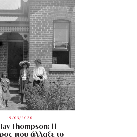
O
19/03/2020
 Hay Thompson: Η
ος που άλλαξε το