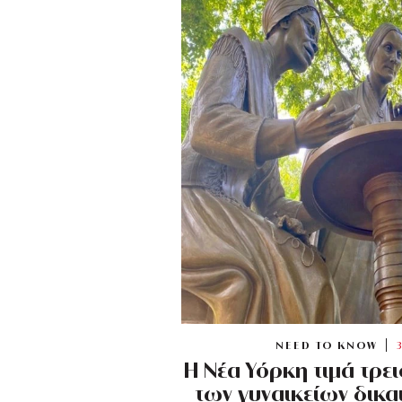
NEED TO KNOW
Η Νέα Υόρκη τιμά τρ
των γυναικείων δικα