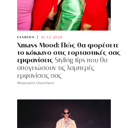
FASHION
21/12/2020
Xmass Mood: Πώς θα φορέσετε
το κόκκινο στις εορταστικές σας
εμφανίσεις
Styling tips που θα
απογειώσουν τις λαμπερές
εμφανίσεις σας
Μαργαρίτα Οικονόμου