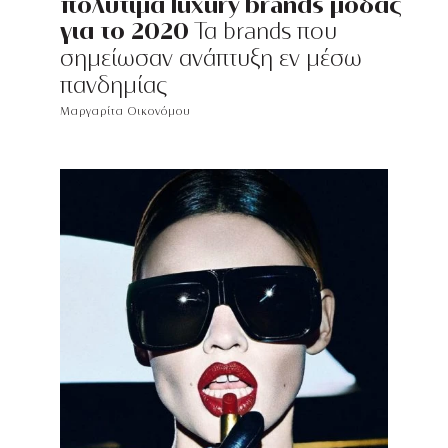
πολύτιμα luxury brands μόδας
για το 2020
Τα brands που
σημείωσαν ανάπτυξη εν μέσω
πανδημίας
Μαργαρίτα Οικονόμου