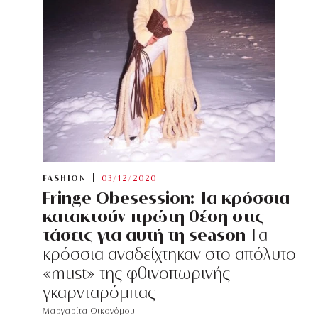
FASHION
03/12/2020
Fringe Obesession: Τα κρόσσια
κατακτούν πρώτη θέση στις
τάσεις για αυτή τη season
Tα
κρόσσια αναδείχτηκαν στο απόλυτο
«must» της φθινοπωρινής
γκαρνταρόμπας
Μαργαρίτα Οικονόμου