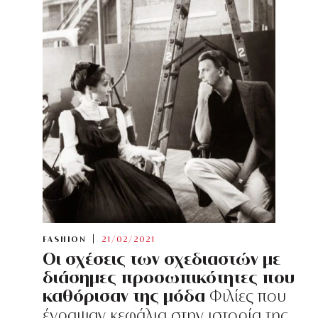
FASHION
21/02/2021
Οι σχέσεις των σχεδιαστών με
διάσημες προσωπικότητες που
καθόρισαν της μόδα
Φιλίες που
έγραψαν κεφάλια στην ιστορία της