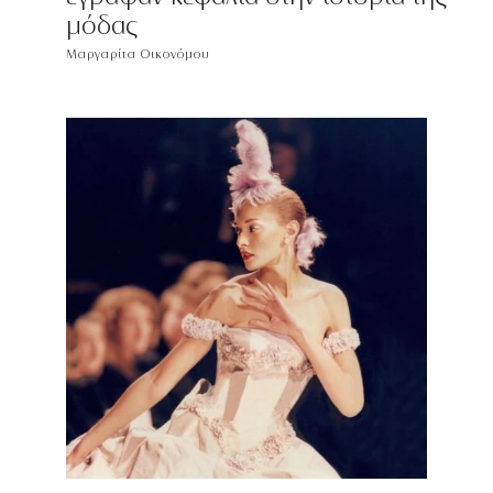
μόδας
Μαργαρίτα Οικονόμου