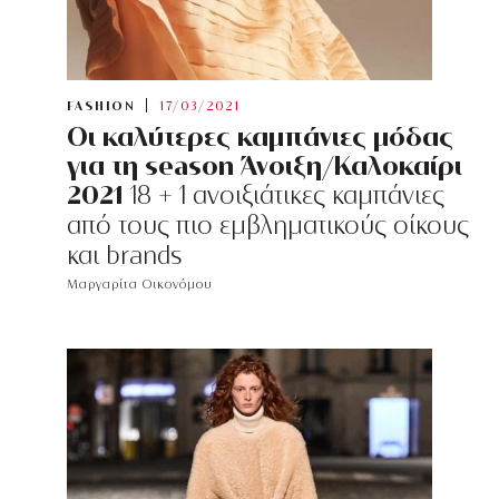
FASHION
17/03/2021
Οι καλύτερες καμπάνιες μόδας
για τη season Άνοιξη/Καλοκαίρι
2021
18 + 1 ανοιξιάτικες καμπάνιες
από τους πιο εμβληματικούς οίκους
και brands
Μαργαρίτα Οικονόμου