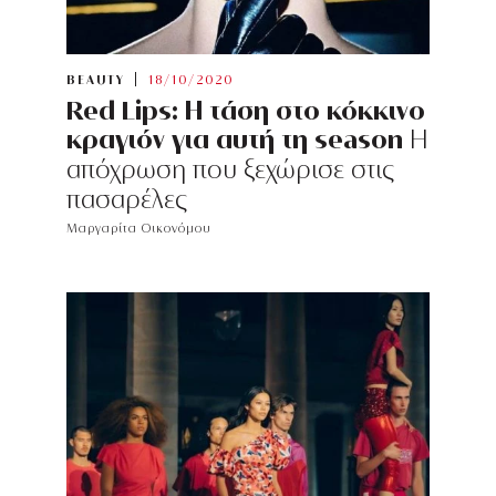
BEAUTY
18/10/2020
Red Lips: Η τάση στο κόκκινο
κραγιόν για αυτή τη season
Η
απόχρωση που ξεχώρισε στις
πασαρέλες
Μαργαρίτα Οικονόμου