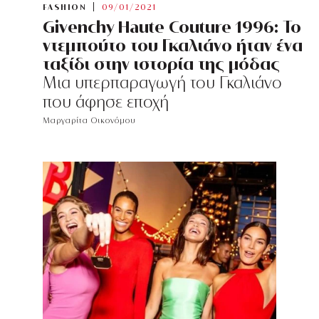
FASHION
09/01/2021
Givenchy Haute Couture 1996: Το
ντεμπούτο του Γκαλιάνο ήταν ένα
ταξίδι στην ιστορία της μόδας
Μια υπερπαραγωγή του Γκαλιάνο
που άφησε εποχή
Μαργαρίτα Οικονόμου