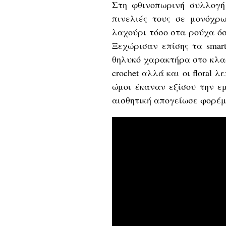
Στη φθινοπωρινή συλλογή
πινελιές τους σε μονόχρω
λαχούρι τόσο στα ρούχα όσ
Ξεχώρισαν επίσης τα smart
θηλυκό χαρακτήρα στο κλασι
crochet αλλά και οι floral 
ώμοι έκαναν εξίσου την εμ
αισθητική απογείωσε φορέμα