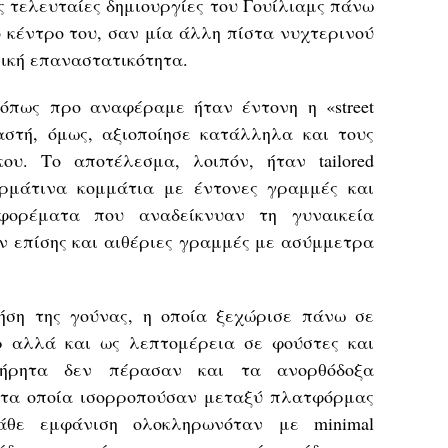
 τελευταίες δημιουργίες του Γουίλιαμς πάνω
 κέντρο του, σαν μία άλλη πίστα νυχτερινού
νική επαναστατικότητα.
όπως προ αναφέραμε ήταν έντονη η «street
ιαστή, όμως, αξιοποίησε κατάλληλα και τους
ου. Το αποτέλεσμα, λοιπόν, ήταν tailored
ερμάτινα κομμάτια με έντονες γραμμές και
n φορέματα που αναδείκνυαν τη γυναικεία
ν επίσης και αιθέριες γραμμές με ασύμμετρα
ήση της γούνας, η οποία ξεχώρισε πάνω σε
άρ αλλά και ως λεπτομέρεια σε φούστες και
ήρητα δεν πέρασαν και τα ανορθόδοξα
 τα οποία ισορροπούσαν μεταξύ πλατφόρμας
κάθε εμφάνιση ολοκληρωνόταν με minimal