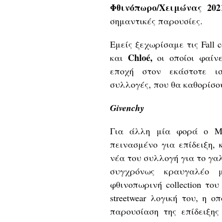
Φθινόπωρο/Χειμώνας 202
σημαντικές παρουσίες.
Εμείς ξεχωρίσαμε τις Fall c
Chloé,
και
οι οποίοι φαίνε
εποχή στον εκάστοτε ι
συλλογές, που θα καθορίσο
Givenchy
Για άλλη μία φορά ο Μά
πεινασμένο για επίδειξη, 
νέα του συλλογή για το γαλ
συγχρόνως κραυγαλέο 
φθινοπωρινή collection το
streetwear λογική του, η ο
παρουσίαση της επίδειξης