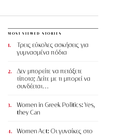
MOST VIEWED STORIES
Τρεις εύκολες ασκήσεις για
γυμνασμένα πόδια
Δεν μπορείτε να πετάξετε
τίποτα; Δείτε με τι μπορεί να
συνδέεται…
Women in Greek Politics: Yes,
they Can
Women Act: Οι γυναίκες στο