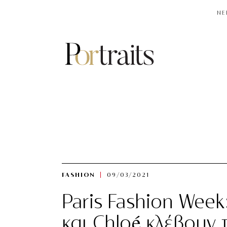
NE
FASHION
09/03/2021
Paris Fashion Week:
και Chloé κλέβουν 