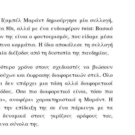
rl» Ιζαμπέλ Μαράντ δημιούργησε μία συλλογή,
τα 80s, αλλά με ένα ενδιαφέρον twist: Βασικό
ν της είναι ο φουτουρισμός, που είδαμε μέσα
τινα κομμάτια. Η ίδια αποκάλεσε τη συλλογή
, μία διέξοδος από τη δυστοπία της πανδημίας.
σότερο χρόνο στους σχεδιαστές να βιώσουν
ρούχων και έκφρασης διαφορετικών στυλ. Όλο
τι δεν υπάρχει μια τάση αλλά διαφορετικοί
όδας. Όσο πιο διαφορετικό είναι, τόσο πιο
να», αναφέρει χαρακτηριστικά η Μαράντ. Η
ε την επίδειξη της σε ένα πάρκινγκ με τα
δυναμικά στους γκρίζους ορόφους του,
ενα σύνολα της.