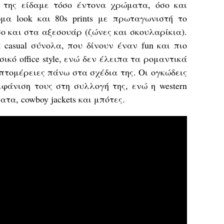
 της είδαμε τόσο έντονα χρώματα, όσο και
μα look και 80s prints με πρωταγωνιστή το
ο και στα αξεσουάρ (ζώνες και σκουλαρίκια).
 casual σύνολα, που δίνουν έναν fun και πιο
κό office style, ενώ δεν έλειπα τα ρομαντικά
λεπτομέρειες πάνω στα σχέδια της. Οι ογκώδεις
φάνιση τους στη συλλογή της, ενώ η western
τα, cowboy jackets και μπότες.