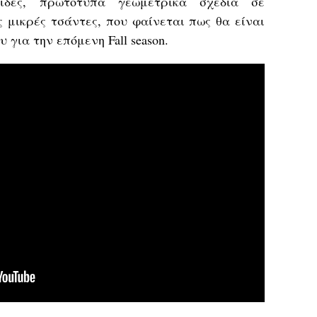
σίδες, πρωτότυπα γεωμετρικά σχέδια σε
ς μικρές τσάντες, που φαίνεται πως θα είναι
 για την επόμενη Fall season.